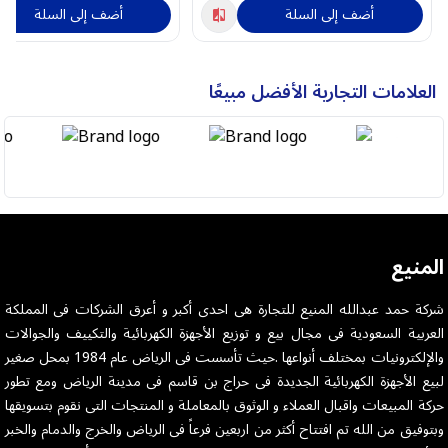
أضف إلى السلة
أضف إلى السلة
العلامات التجارية الأفضل مبيعًا
المنيع
شركة حمد عبدالله المنيع للتجارة هى احدى أكبر و أعرق الشركات فى المملكة
العربية السعودية فى مجال بيع و توزيع الأجهزة الكهربائية والتكييف والجوالات
والإلكترونيات بمختلف أنواعها .حيث تأسست فى الرياض عام 1984 بمحل صغير
لبيع الأجهزة الكهربائية الجديدة فى حراج بن قاسم فى مدينة الرياض ومع تطور
حركة المبيعات واقبال العملاء و الوثوق بالمعاملة و المنتجات التى نقوم بتسويقها
وبتوفيق من الله تم افتتاح أكثر من اربعين فرعاً فى الرياض والخرج والدمام والخبر