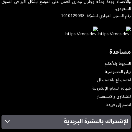
والأحساء وجدة ومكة وجازان وجارى العمل على التوسع بشكل أكبر فى السوق
السعودى.
رقم السجل التجاري للشركة: 1010129038
مساعدة
الشروط والأحكام
بيان الخصوصية
الاسترجاع والاستبدال
شهاده التجاره الإلكترونية
للشكاوى والاستفسار
انضم إلى فريقنا
الإشتراك بالنشرة البريدية