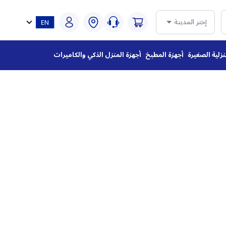
إختر المدينة
نزلية الصغيرة
أجهزة المطبخ
أجهزة المنزل الذكي والكاميرات