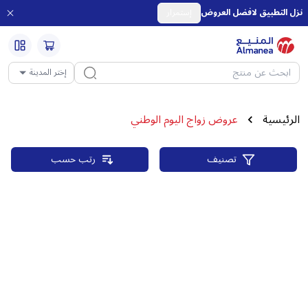
نزل التطبيق لافضل العروض
إستمرار
إختر المدينة
الرئيسية
عروض زواج اليوم الوطني
تصنيف
رتب حسب