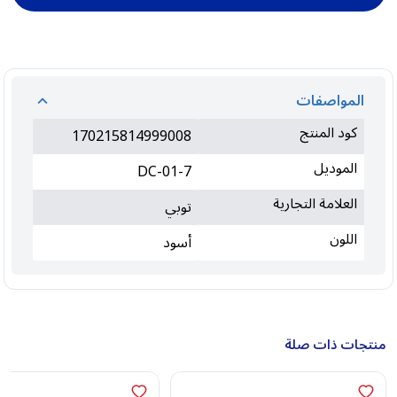
المواصفات
كود المنتج
170215814999008
الموديل
DC-01-7
العلامة التجارية
توبي
اللون
أسود
منتجات ذات صلة