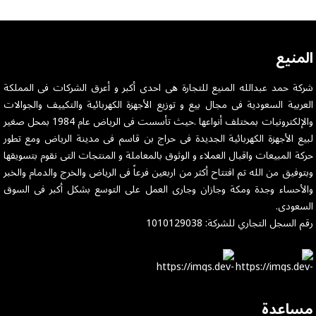
المنيع
شركة حمد عبدالله المنيع للتجارة هى احدى أكبر و أعرق الشركات فى المملكة
العربية السعودية فى مجال بيع و توزيع الأجهزة الكهربائية والتكييف والجوالات
والإلكترونيات بمختلف أنواعها .حيث تأسست فى الرياض عام 1984 بمحل صغير
لبيع الأجهزة الكهربائية الجديدة فى حراج بن قاسم فى مدينة الرياض ومع تطور
حركة المبيعات واقبال العملاء و الوثوق بالمعاملة و المنتجات التى نقوم بتسويقها
وبتوفيق من الله تم افتتاح أكثر من اربعين فرعاً فى الرياض والخرج والدمام والخبر
والأحساء وجدة ومكة وجازان وجارى العمل على التوسع بشكل أكبر فى السوق
السعودى.
رقم السجل التجاري للشركة: 1010129038
مساعدة