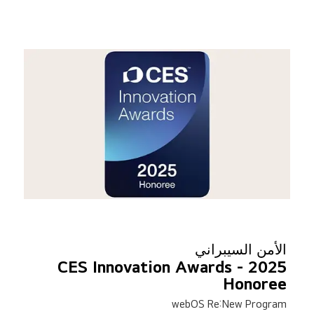
الأمن السيبراني
CES Innovation Awards - 2025
Honoree
webOS Re:New Program
*تستند جوائز CES Innovation Awards إلى المواد الوصفية