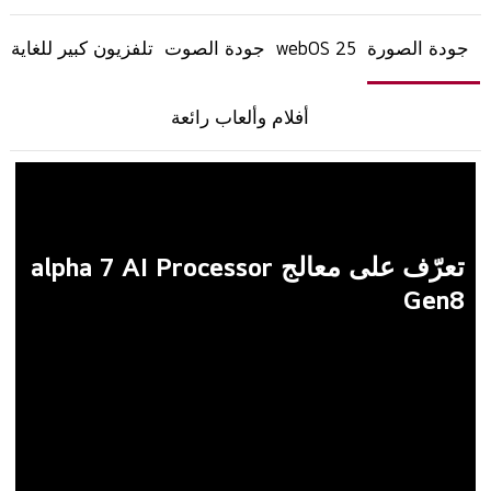
أفلام وألعاب رائعة
تعرّف على معالج alpha 7 AI Processor
Gen8
بفضل التحسينات الكبيرة التي تم إدخالها