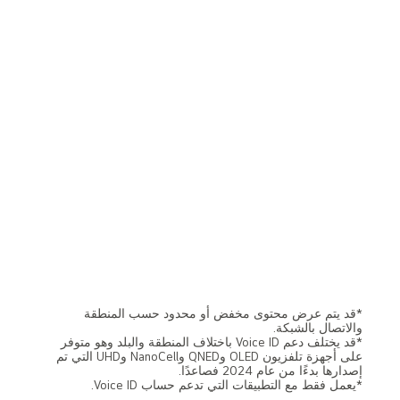
*قد يتم عرض محتوى مخفض أو محدود حسب المنطقة
والاتصال بالشبكة.
*قد يختلف دعم Voice ID باختلاف المنطقة والبلد وهو متوفر
على أجهزة تلفزيون OLED وQNED وNanoCell وUHD التي تم
إصدارها بدءًا من عام 2024 فصاعدًا.
*يعمل فقط مع التطبيقات التي تدعم حساب Voice ID.