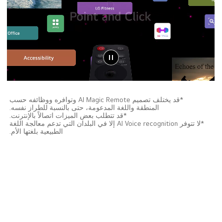
*قد يختلف تصميم AI Magic Remote وتوافره ووظائفه حسب
المنطقة واللغة المدعومة، حتى بالنسبة للطراز نفسه.
*قد تتطلب بعض الميزات اتصالاً بالإنترنت.
*لا تتوفر AI Voice recognition إلا في البلدان التي تدعم معالجة اللغة
الطبيعية بلغتها الأم.