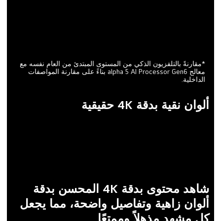
*مقارنةً بالتلفزيون الذكي من المستوى المبتدئ من العام نفسه مع
معالج alpha 5 AI Processor Gen6 بناءً على مقارنة المواصفات
الداخلية.
ألوان نقية بدقة 4K حقيقية
شاهد محتوى بدقة 4K المحسن بدقة
ألوان زاهية وتفاصيل واضحة، مما يجعل
كل مشهد مذهلاً وممتعًا.