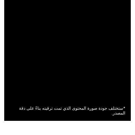
*ستختلف جودة صورة المحتوى الذي تمت ترقيته بناءً على دقة
المصدر.
الجيل التالي من تلفزيون LG AI TV