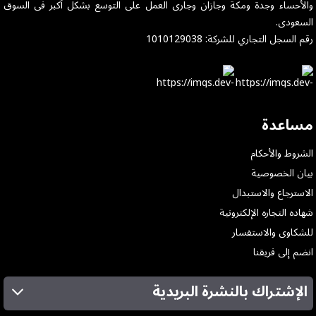
والأحساء وجدة ومكة وجازان وجارى العمل على التوسع بشكل أكبر فى السوق
السعودى.
رقم السجل التجاري للشركة: 1010129038
مساعدة
الشروط والأحكام
بيان الخصوصية
الاسترجاع والاستبدال
شهاده التجاره الإلكترونية
للشكاوى والاستفسار
انضم إلى فريقنا
الإشتراك بالنشرة البريدية