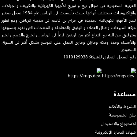
العربية السعودية فى مجال بيع و توزيع الأجهزة الكهربائية والتكييف والجوالات
والإلكترونيات بمختلف أنواعها .حيث تأسست فى الرياض عام 1984 بمحل صغير
لبيع الأجهزة الكهربائية الجديدة فى حراج بن قاسم فى مدينة الرياض ومع تطور
حركة المبيعات واقبال العملاء و الوثوق بالمعاملة و المنتجات التى نقوم بتسويقها
وبتوفيق من الله تم افتتاح أكثر من اربعين فرعاً فى الرياض والخرج والدمام والخبر
والأحساء وجدة ومكة وجازان وجارى العمل على التوسع بشكل أكبر فى السوق
السعودى.
رقم السجل التجاري للشركة: 1010129038
مساعدة
الشروط والأحكام
بيان الخصوصية
الاسترجاع والاستبدال
شهاده التجاره الإلكترونية