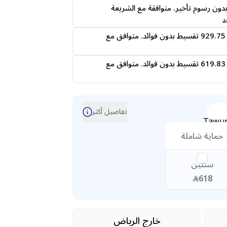
ى24 دفعه بدون رسوم تأخير. متوافقة مع الشريعة
د
قسمها على 4 دفعات 929.75 تقسيط بدون فوائد. متوافق مع
قسمها على 6 دفعات 619.83 تقسيط بدون فوائد. متوافق مع
تفاصيل أكثر
حماية شاملة
سنتين
618
خارج الرياض