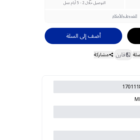
التوصيل خلال 2 - 5 أيام عمل
الشروط والأحكام
أضف إلى السلة
قارن
ضلة
مشاركة
170111
M