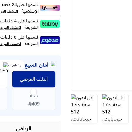
قسمها حت
الإسلامية
اكتشف المزي
الشريعة
اكتشف المزيد
الشريعة
اكتشف المزيد
أمان المنيع
بالتعاون مع
التلف العرضي
سنة
409
الرياض