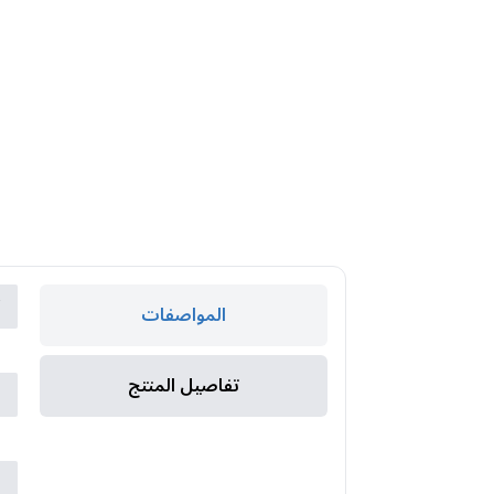
ك
المواصفات
ا
تفاصيل المنتج
ا
ا
ا