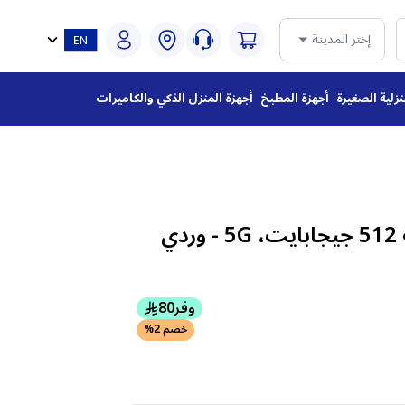
إختر المدينة
نزلية الصغيرة
أجهزة المطبخ
أجهزة المنزل الذكي والكاميرات
وفر
80
خصم 2%