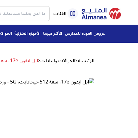
الفئات
عروض العودة للمدارس
الأكثر مبيعا
الأجهزة المنزلية
الجوالا
الرئيسية
الجوالات والتابلت
ابل ايفون 17e، سعة 512 جيجابايت، 5G - وردي