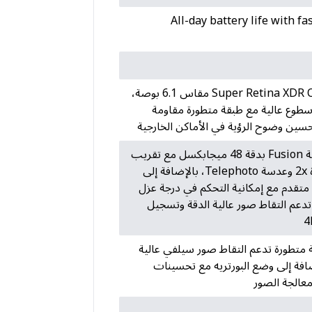
All-day battery life with fa
شاشة Super Retina XDR OLED مقاس 6.1 بوصة،
سطوع عالية مع طبقة متطورة مقاومة
سين وضوح الرؤية في الأماكن الخارجية
كاميرا رئيسية Fusion بدقة 48 ميجابكسل مع تقريب
بصري بجودة 2x وعدسة Telephoto، بالإضافة إلى
متقدم مع إمكانية التحكم في درجة عزل
 تدعم التقاط صور عالية الدقة وتسجيل
ة متطورة تدعم التقاط صور سيلفي عالية
ضافة إلى وضع البورتريه مع تحسينات
عالجة الصور