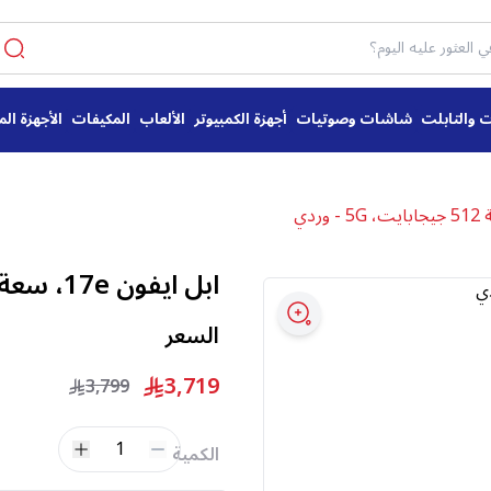
ت والتابلت
شاشات وصوتيات
أجهزة الكمبيوتر
الألعاب
المكيفات
الأجهزة الم
ابل ايفون 17e، سعة 512 جيجابايت، 5G - وردي
السعر
3,719
3,799
1
الكمية