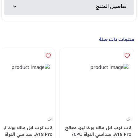
تفاصيل المنتج
منتجات ذات صلة
ابل
ابل
لاب توب ابل ماك بوك نيو، معالج
لاب توب ابل ماك بوك نيو،
A18 Pro، سداسي النواة CPU/