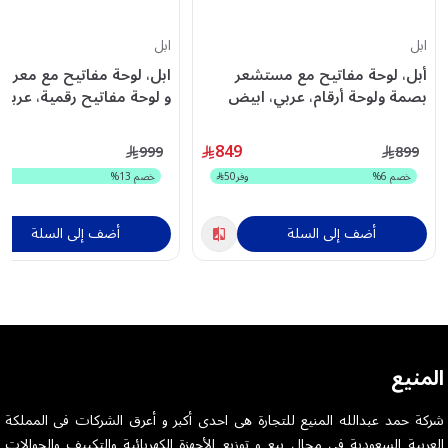
ابل
ابل
أبل، لوحة مفاتيح مع مستشعر
ابل، لوحة مفاتيح مع معرف
بصمة ولوحة أرقام، عربي، ابيض
و لوحة مفاتيح رقمية، عربي
849
999
899
خصم
6
%
وفر
50
خصم
13
%
أضف إلى السلة
أضف إلى السلة
المنيع
شركة حمد عبدالله المنيع للتجارة هى احدى أكبر و أعرق الشركات فى المملكة
العربية السعودية فى مجال بيع و توزيع الأجهزة الكهربائية والتكييف والجوالات