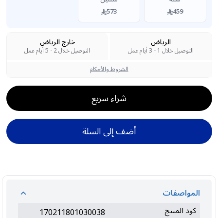
573
459
الرياض
خارج الرياض
التوصيل خلال 1 - 3 أيام عمل
التوصيل خلال 2 - 5 أيام عمل
الشروط والأحكام
شراء سريع
أضف إلى السلة
المواصفات
كود المنتج
170211801030038