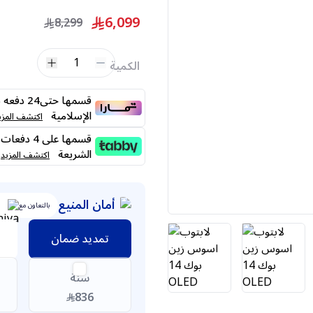
6,099
8,299
1
الكمية
قسمها حت
الإسلامية
اكتشف المزي
الشريعة
اكتشف المزيد
أمان المنيع
بالتعاون مع
تمديد ضمان
سنة
836