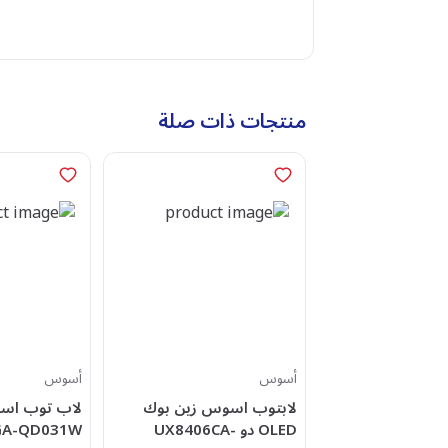
منتجات ذات صلة
أسوس
أسوس
لابتوب اسوس زين بوك
OLED دو UX8406CA-