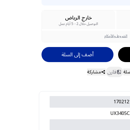
خارج الرياض
التوصيل خلال 2 - 5 أيام عمل
الشروط والأحكام
أضف إلى السلة
قارن
ضلة
مشاركة
170212
UX3405C