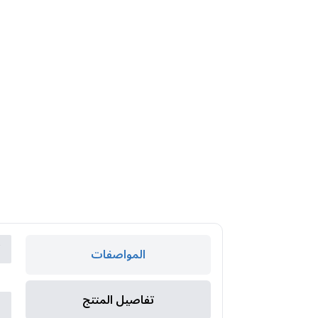
ك
المواصفات
ا
تفاصيل المنتج
ا