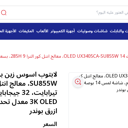
ت والتابلت
شاشات وصوتيات
أجهزة الكمبيوتر
الألعاب
المكيفات
الأجهزة الم
 - ازرق بوندر
ازرق بوندر
السعر