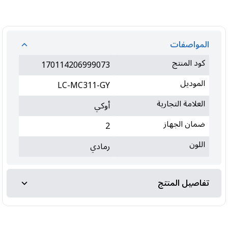
المواصفات
كود المنتج
170114206999073
الموديل
LC-MC311-GY
العلامة التجارية
أوكي
ضمان الجهاز
2
اللون
رمادي
تفاصيل المنتج