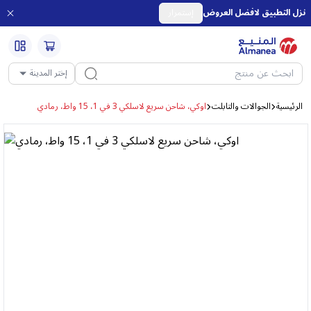
نزل التطبيق لافضل العروض
إستمرار
إختر المدينة
الرئيسية
الجوالات والتابلت
اوكي، شاحن سريع لاسلكي 3 في 1، 15 واط، رمادي