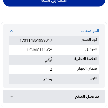
أضف إلى السلة
المواصفات
كود المنتج
170114851999017
الموديل
LC-MC111-GY
العلامة التجارية
أوكي
ضمان الجهاز
2
اللون
رمادي
تفاصيل المنتج