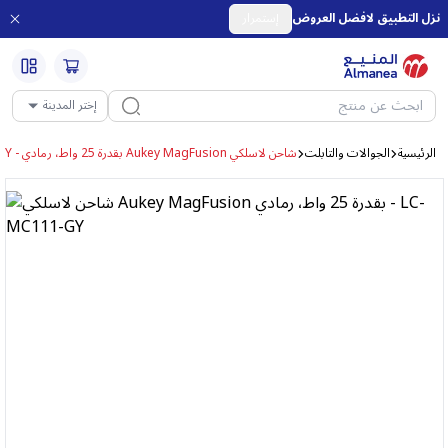
نزل التطبيق لافضل العروض
إستمرار
إختر المدينة
الرئيسية
الجوالات والتابلت
شاحن لاسلكي Aukey MagFusion بقدرة 25 واط، رمادي - LC-MC111-GY