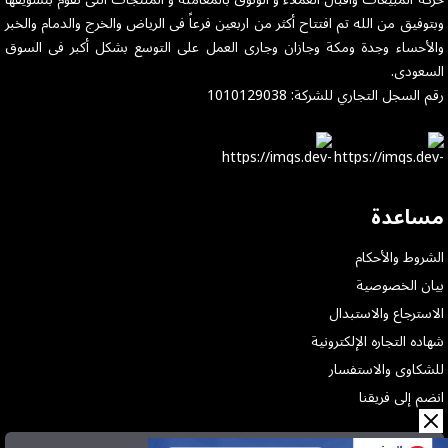
وبتوفيق من الله تم افتتاح أكثر من اربعين فرعاً فى الرياض والخرج والدمام والخبر
والأحساء وجدة ومكة وجازان وجارى العمل على التوسع بشكل أكبر فى السوق
السعودى.
رقم السجل التجاري للشركة: 1010129038
مساعدة
الشروط والأحكام
بيان الخصوصية
الاسترجاع والاستبدال
شهاده التجاره الإلكترونية
للشكاوى والاستفسار
انضم إلى فريقنا