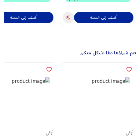
أضف إلى السلة
أضف إلى السلة
يتم شراؤها معًا بشكل متكرر
أوكي
أوكي