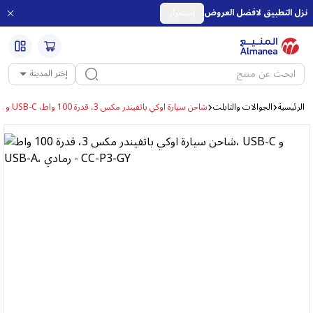
نزل التطبيق لافضل العروض
إستمرار
إختر المدينة
الرئيسية
الجوالات والتابلت
شاحن سيارة اوكي باثفيندر مكس 3، قدرة 100 واط، USB-C و USB-A، رمادي - CC-P3-GY