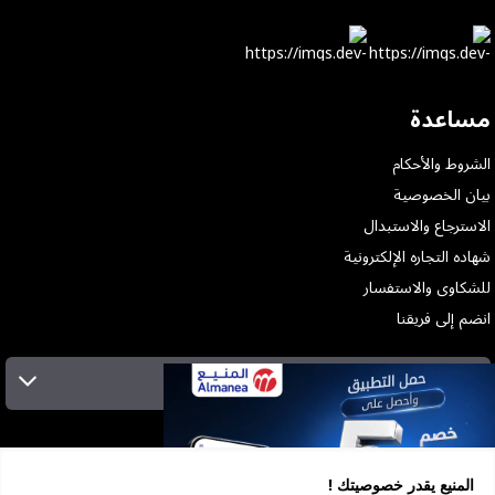
مساعدة
الشروط والأحكام
بيان الخصوصية
الاسترجاع والاستبدال
شهاده التجاره الإلكترونية
للشكاوى والاستفسار
انضم إلى فريقنا
الإشتراك بالنشرة البريدية
عن الشركة
الخدمات
المنيع يقدر خصوصيتك !