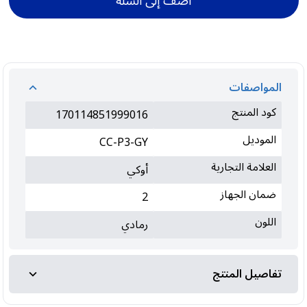
أضف إلى السلة
المواصفات
كود المنتج
170114851999016
الموديل
CC-P3-GY
العلامة التجارية
أوكي
ضمان الجهاز
2
اللون
رمادي
تفاصيل المنتج