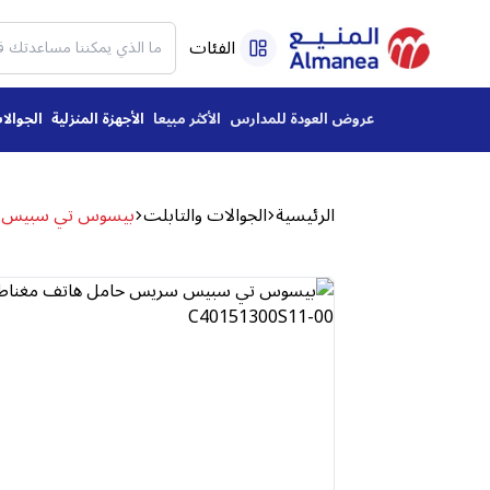
الفئات
عروض العودة للمدارس
الأكثر مبيعا
الأجهزة المنزلية
الجوالا
الرئيسية
الجوالات والتابلت
بيسوس تي سبيس سريس ح