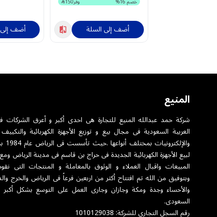
خصم
16
%
وفر
150
أضف إلى السلة
أضف إلى 
المنيع
شركة حمد عبدالله المنيع للتجارة هى احدى أكبر و أعرق الشركات ف
العربية السعودية فى مجال بيع و توزيع الأجهزة الكهربائية والتكييف 
والإلكترونيا
لبيع الأجهزة الكهربائية الجديدة فى حراج بن قاسم فى مدينة الرياض ومع
المبيعات واقبال العملاء و الوثوق بالمعاملة و المنتجات التى نقوم
وبتوفيق من الله تم افتتاح أكثر من اربعين فرعاً فى الرياض والخرج والد
والأحساء وجدة ومكة وجازان وجارى العمل على التوسع بشكل أكبر 
السعودى.
رقم السجل التجاري للشركة: 1010129038