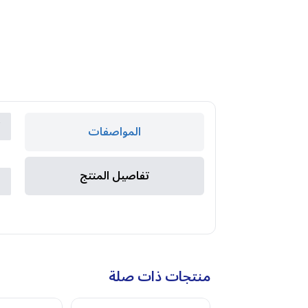
ك
المواصفات
ا
تفاصيل المنتج
ا
ا
منتجات ذات صلة