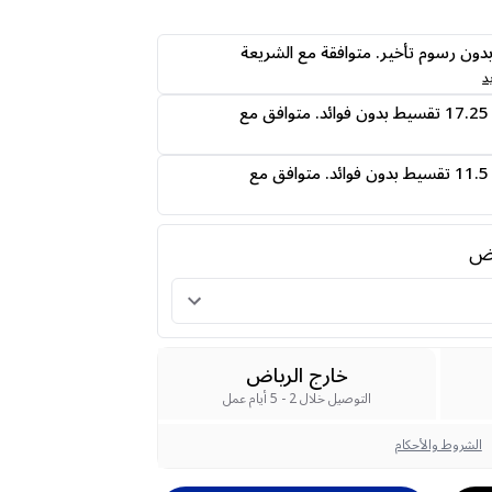
ى24 دفعه بدون رسوم تأخير. متوافقة مع الشريعة
د
قسمها على 4 دفعات 17.25 تقسيط بدون فوائد. متوافق مع
قسمها على 6 دفعات 11.5 تقسيط بدون فوائد. متوافق مع
رض
خارج الرياض
التوصيل خلال 2 - 5 أيام عمل
الشروط والأحكام