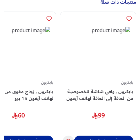
منتجات ذات صلة
بايكرون
بايكرون
بايكرون , واقي شاشة للخصوصية
بايكرون , زجاج مقوى من الأ
من الحافة إلى الحافة لهاتف آيفون
لهاتف آيفون 15 برو
14 برو ماكس
60
99