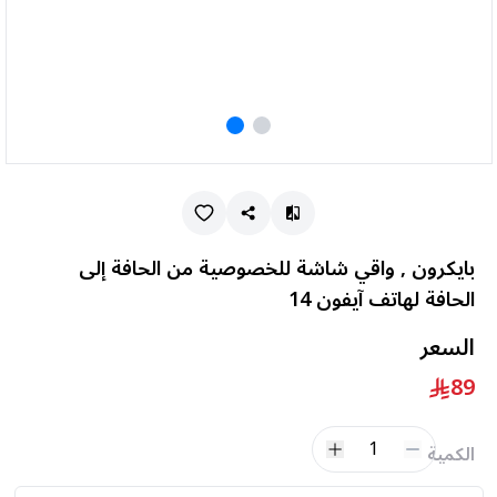
بايكرون , واقي شاشة للخصوصية من الحافة إلى
الحافة لهاتف آيفون 14
السعر
89
1
الكمية