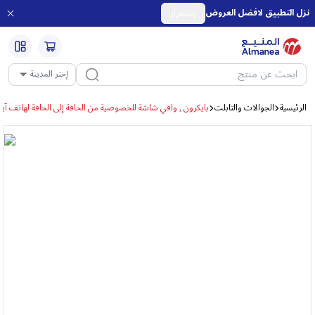
نزل التطبيق لافضل العروض
إستمرار
إختر المدينة
الرئيسية
الجوالات والتابلت
بايكرون , واقي شاشة للخصوصية من الحافة إلى الحافة لهاتف آيفو