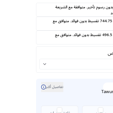
ى24 دفعه بدون رسوم تأخير. متوافقة مع الشريعة
د
قسمها على 4 دفعات 744.75 تقسيط بدون فوائد. متوافق مع
قسمها على 6 دفعات 496.5 تقسيط بدون فوائد. متوافق مع
رض
تفاصيل أكثر