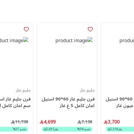
جليم جاز
جليم جاز
فرن جليم غاز 60*90 استيل
فرن جليم غاز 60*90 استيل
مان كامل 5 عيون غاز
امان كامل 5 ع غاز
سم امان كامل ا
967GIFSMFAF
SE967GIFSMF
4,699
3,700
11,730
7,130
وفر
2,510
خصم
34
%
وفر
2,431
خصم
27
%