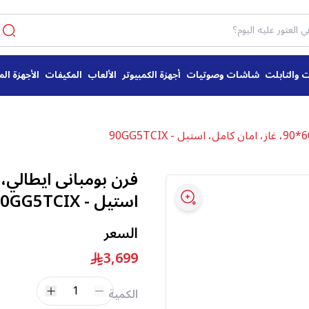
ت والتابلت
شاشات وصوتيات
أجهزة الكمبيوتر
الألعاب
المكيفات
الأجهزة الم
استيل - 90GG5TCIX
السعر
3,699
1
الكمية