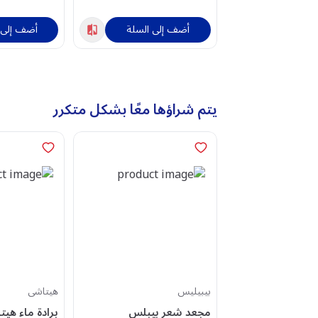
أضف إلى السلة
أضف إلى 
يتم شراؤها معًا بشكل متكرر
بيبيليس
هيتاشى
مجعد شعر بيبلس
برادة ماء هيت