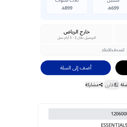
سنتين
ثلاث سنوات
899
699
خارج الرياض
التوصيل خلال 2 - 5 أيام عمل
الشروط والأحكام
أضف إلى السلة
قارن
ضلة
مشاركة
120600
ESSENTIAL