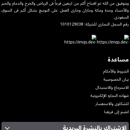
وبتوفيق من الله تم افتتاح أكثر من اربعين فرعاً فى الرياض والخرج والدمام والخبر
والأحساء وجدة ومكة وجازان وجارى العمل على التوسع بشكل أكبر فى السوق
السعودى.
رقم السجل التجاري للشركة: 1010129038
مساعدة
الشروط والأحكام
بيان الخصوصية
الاسترجاع والاستبدال
شهاده التجاره الإلكترونية
للشكاوى والاستفسار
انضم إلى فريقنا
الإشتراك بالنشرة البريدية