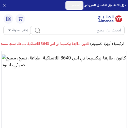
نزل التطبيق لافضل العروض
إستمرار
إختر المدينة
الرئيسية
أجهزة الكمبيوتر
كانون، طابعة بيكسيما تي اس 3640 اللاسلكية، طباعة، نسخ، مسح ضوئي، اسود