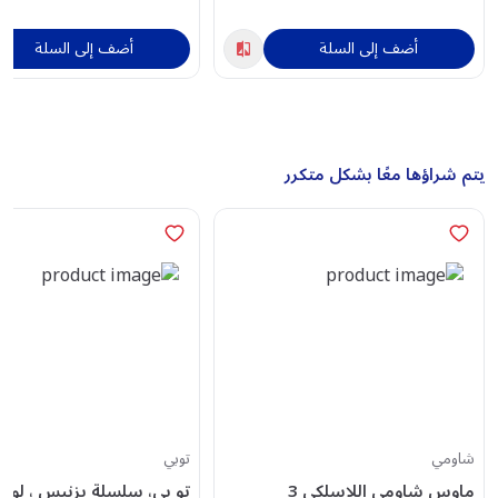
أضف إلى السلة
أضف إلى السلة
يتم شراؤها معًا بشكل متكرر
شاومي
توبي
ماوس شاومي اللاسلكي 3
تو بي، سلسلة بزنيس ، لوح