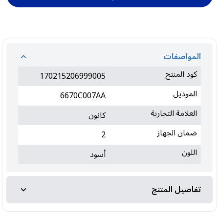
المواصفات
كود المنتج
170215206999005
الموديل
6670C007AA
العلامة التجارية
كانون
ضمان الجهاز
2
اللون
أسود
تفاصيل المنتج