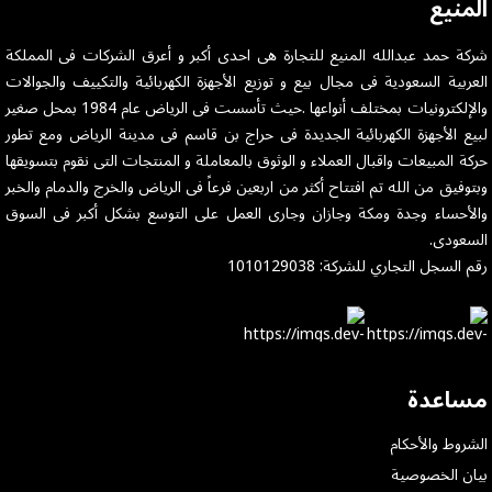
المنيع
شركة حمد عبدالله المنيع للتجارة هى احدى أكبر و أعرق الشركات فى المملكة
العربية السعودية فى مجال بيع و توزيع الأجهزة الكهربائية والتكييف والجوالات
والإلكترونيات بمختلف أنواعها .حيث تأسست فى الرياض عام 1984 بمحل صغير
لبيع الأجهزة الكهربائية الجديدة فى حراج بن قاسم فى مدينة الرياض ومع تطور
حركة المبيعات واقبال العملاء و الوثوق بالمعاملة و المنتجات التى نقوم بتسويقها
وبتوفيق من الله تم افتتاح أكثر من اربعين فرعاً فى الرياض والخرج والدمام والخبر
والأحساء وجدة ومكة وجازان وجارى العمل على التوسع بشكل أكبر فى السوق
السعودى.
رقم السجل التجاري للشركة: 1010129038
مساعدة
الشروط والأحكام
بيان الخصوصية