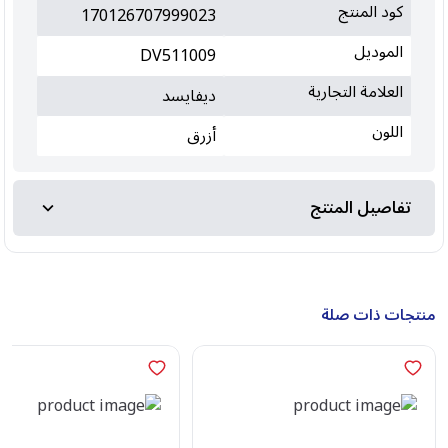
كود المنتج
170126707999023
الموديل
DV511009
العلامة التجارية
ديفايسد
اللون
أزرق
تفاصيل المنتج
منتجات ذات صلة