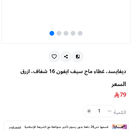
ديفايسد، غطاء ماج سيف ايفون 16 شفاف، ازرق
السعر
79
1
الكمية
قسمها حتى24 دفعه بدون رسوم تأخير. متوافقة مع الشريعة الإسلامية
اكتشف المزيد