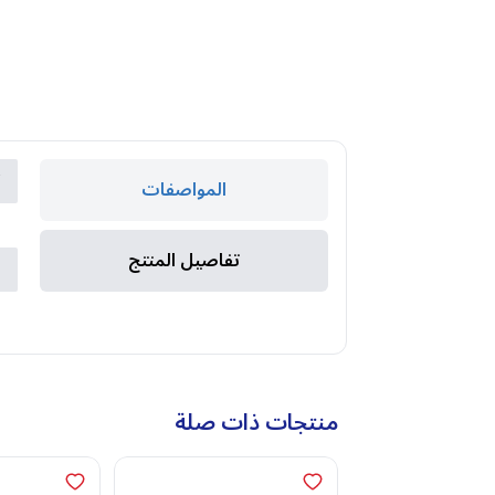
ك
المواصفات
ا
تفاصيل المنتج
ا
ا
منتجات ذات صلة