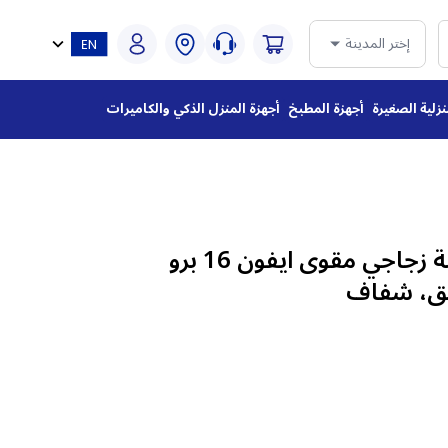
إختر المدينة
نزلية الصغيرة
أجهزة المطبخ
أجهزة المنزل الذكي والكاميرات
ديفايسد، واقي شاشة زجاجي مقوى ايفون 16 برو
يق، شفاف