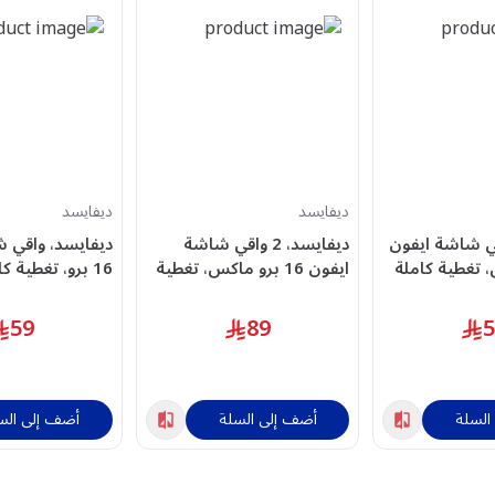
ديفايسد
ديفايسد
ي شاشة ايفون
ديفايسد، 2 واقي شاشة
ديفايسد، واقي 
س، تغطية كاملة
ايفون 16 برو ماكس، تغطية
16 برو، تغطية ك
بيق، شفاف
كاملة مع اداة التطبيق،
التطبيق، شفاف
شفاف
59
89
السلة
أضف إلى السلة
أضف إلى الس