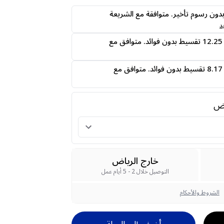
ى24 دفعه بدون رسوم تأخير. متوافقة مع الشريعة
د
قسمها على 4 دفعات 12.25 تقسيط بدون فوائد. متوافق مع
قسمها على 6 دفعات 8.17 تقسيط بدون فوائد. متوافق مع
رض
خارج الرياض
التوصيل خلال 2 - 5 أيام عمل
الشروط والأحكام