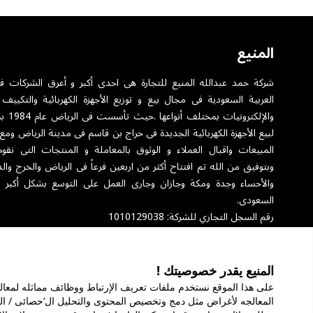
المنيع
شركة حمد عبدالله المنيع للتجارة هى احدى أكبر و أعرق الشركات ف
العربية السعودية فى مجال بيع و توزيع الأجهزة الكهربائية والتكييف 
والإلكترونيا
لبيع الأجهزة الكهربائية الجديدة فى حراج بن قاسم فى مدينة الرياض ومع
المبيعات واقبال العملاء و الوثوق بالمعاملة و المنتجات التى نقوم
وبتوفيق من الله تم افتتاح أكثر من اربعين فرعاً فى الرياض والخرج والد
والأحساء وجدة ومكة وجازان وجارى العمل على التوسع بشكل أكبر 
السعودى.
رقم السجل التجاري للشركة: 1010129038
المنيع يقدر خصوصيتك !
عن الشركة
الخدمات
ال
المعالجه لأغراض مثل دمج وتخصيص المحتوى والتحليل ال‘حصائى / ال