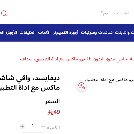
ت والتابلت
شاشات وصوتيات
أجهزة الكمبيوتر
الألعاب
المكيفات
الأجهزة الم
فون 16 برو ماكس مع اداة التطبيق، شفاف
ماكس مع اداة التطب
السعر
49
1
الكمية