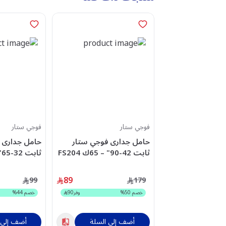
فوجي ستار
فوجي ستار
حامل جدارى فوجي ستار
حامل جدارى 
ثابت 42-90" – 65ك FS204
ثابت 32-65" – 30ك FB203
89
99
179
خصم
50
%
وفر
90
خصم
44
%
أضف إلى السلة
أضف إلى 