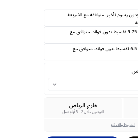
ى24 دفعه بدون رسوم تأخير. متوافقة مع الشريعة
د
قسمها على 4 دفعات 9.75 تقسيط بدون فوائد. متوافق مع
قسمها على 6 دفعات 6.5 تقسيط بدون فوائد. متوافق مع
رض
خارج الرياض
التوصيل خلال 2 - 5 أيام عمل
الشروط والأحكام