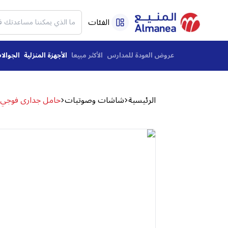
الفئات
عروض العودة للمدارس
الأكثر مبيعا
الأجهزة المنزلية
الجوالا
الرئيسية
شاشات وصوتيات
حامل جدارى فوجي ستار ثابت 26