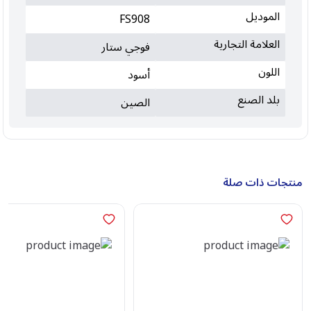
الموديل
FS908
العلامة التجارية
فوجي ستار
اللون
أسود
بلد الصنع
الصين
منتجات ذات صلة