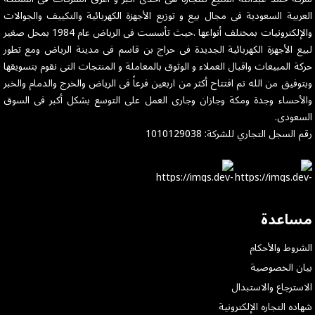
العربية السعودية فى مجال بيع و توزيع الأجهزة الكهربائية والتكييف والجوالات
والإلكترونيات بمختلف أنواعها .حيث تأسست فى الرياض عام 1984 بمحل صغير
لبيع الأجهزة الكهربائية الجديدة فى حراج بن قاسم فى مدينة الرياض ومع تطور
حركة المبيعات واقبال العملاء و الوثوق بالمعاملة و المنتجات التى نقوم بتسويقها
وبتوفيق من الله تم افتتاح أكثر من اربعين فرعاً فى الرياض والخرج والدمام والخبر
والأحساء وجدة ومكة وجازان وجارى العمل على التوسع بشكل أكبر فى السوق
السعودى.
رقم السجل التجاري للشركة: 1010129038
مساعدة
الشروط والأحكام
بيان الخصوصية
الاسترجاع والاستبدال
شهاده التجاره الإلكترونية