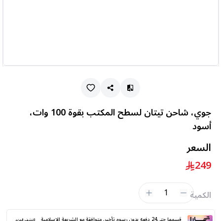
جوي، شاحن تيتان لسطح المكتب بقوة 100 وات،
أسود
السعر
249
1
الكمية
قسمها حتى24 دفعه بدون رسوم تأخير. متوافقة مع الشريعة الإسلامية
اكتشف المزيد