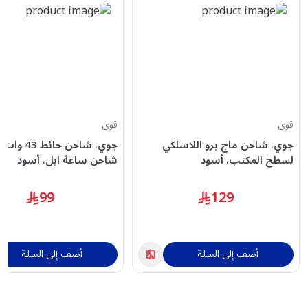
قوي
قوي
جوي، شاحن ماج برو اللاسلكي
جوي، شاحن حائط 43
لسطح المكتب، أسود
شاحن ساعة ابل، أسود
99
129
أضف إلى السلة
أضف إلى السلة