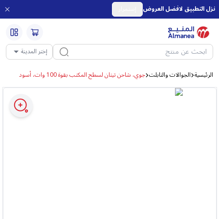
نزل التطبيق لافضل العروض
إستمرار
إختر المدينة
الرئيسية
الجوالات والتابلت
جوي، شاحن تيتان لسطح المكتب بقوة 100 وات، أسود