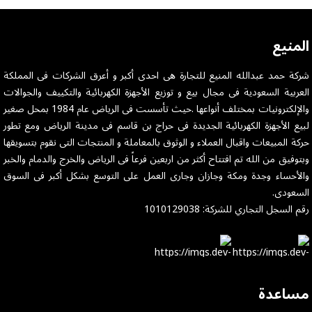
المنيع
شركة حمد عبدالله المنيع للتجارة هى احدى أكبر و أعرق الشركات فى المملكة
العربية السعودية فى مجال بيع و توزيع الأجهزة الكهربائية والتكييف والجوالات
والإلكترونيات بمختلف أنواعها .حيث تأسست فى الرياض عام 1984 بمحل صغير
لبيع الأجهزة الكهربائية الجديدة فى حراج بن قاسم فى مدينة الرياض ومع تطور
حركة المبيعات واقبال العملاء و الوثوق بالمعاملة و المنتجات التى نقوم بتسويقها
وبتوفيق من الله تم افتتاح أكثر من اربعين فرعاً فى الرياض والخرج والدمام والخبر
والأحساء وجدة ومكة وجازان وجارى العمل على التوسع بشكل أكبر فى السوق
السعودى.
رقم السجل التجاري للشركة: 1010129038
مساعدة