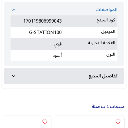
المواصفات
كود المنتج
170119806999043
الموديل
G-STATION100
العلامة التجارية
قوي
اللون
أسود
تفاصيل المنتج
منتجات ذات صلة