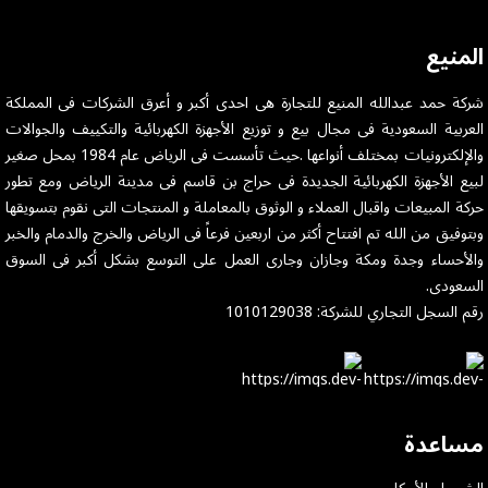
المنيع
شركة حمد عبدالله المنيع للتجارة هى احدى أكبر و أعرق الشركات فى المملكة
العربية السعودية فى مجال بيع و توزيع الأجهزة الكهربائية والتكييف والجوالات
والإلكترونيات بمختلف أنواعها .حيث تأسست فى الرياض عام 1984 بمحل صغير
لبيع الأجهزة الكهربائية الجديدة فى حراج بن قاسم فى مدينة الرياض ومع تطور
حركة المبيعات واقبال العملاء و الوثوق بالمعاملة و المنتجات التى نقوم بتسويقها
وبتوفيق من الله تم افتتاح أكثر من اربعين فرعاً فى الرياض والخرج والدمام والخبر
والأحساء وجدة ومكة وجازان وجارى العمل على التوسع بشكل أكبر فى السوق
السعودى.
رقم السجل التجاري للشركة: 1010129038
مساعدة