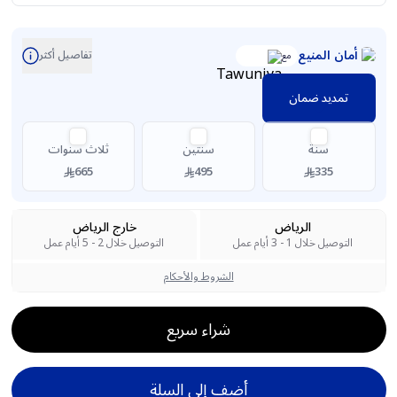
أمان المنيع
تفاصيل أكثر
مع
تمديد ضمان
سنة
سنتين
ثلاث سنوات
665
495
335
الرياض
خارج الرياض
التوصيل خلال 1 - 3 أيام عمل
التوصيل خلال 2 - 5 أيام عمل
الشروط والأحكام
شراء سريع
أضف إلى السلة