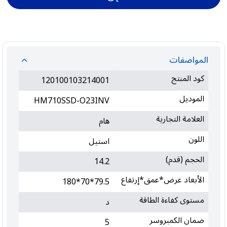
المواصفات
كود المنتج
120100103214001
الموديل
HM710SSD-O23INV
العلامة التجارية
هام
اللون
استيل
الحجم (قدم)
14.2
الأبعاد عرض*عمق*إرتفاع
79.5*70*180
مستوى كفاءة الطاقة
د
ضمان الكمبروسر
5