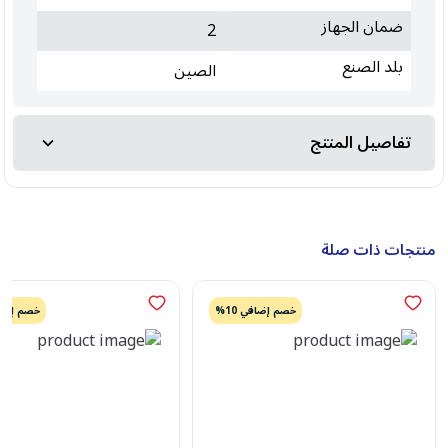
ضمان الجهاز
2
بلد الصنع
الصين
تفاصيل المنتج
منتجات ذات صلة
خصم إضافي 10%
خصم إضافي