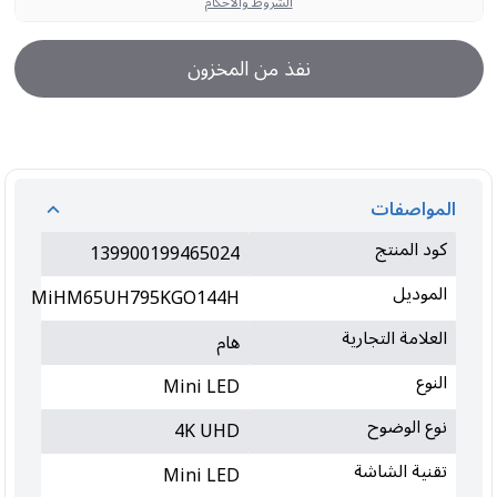
الشروط والأحكام
نفذ من المخزون
المواصفات
كود المنتج
139900199465024
الموديل
MiHM65UH795KGO144H
العلامة التجارية
هام
النوع
Mini LED
نوع الوضوح
4K UHD
تقنية الشاشة
Mini LED