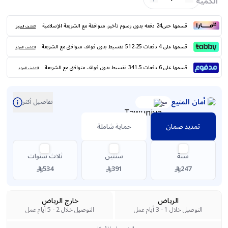
الكمية
قسمها حتى24 دفعه بدون رسوم تأخير. متوافقة مع الشريعة الإسلامية
اكتشف المزيد
قسمها على 4 دفعات 512.25 تقسيط بدون فوائد. متوافق مع الشريعة
اكتشف المزيد
قسمها على 6 دفعات 341.5 تقسيط بدون فوائد. متوافق مع الشريعة
اكتشف المزيد
أمان المنيع
تفاصيل أكثر
مع
تمديد ضمان
حماية شاملة
سنة
سنتين
ثلاث سنوات
534
391
247
الرياض
خارج الرياض
التوصيل خلال 1 - 3 أيام عمل
التوصيل خلال 2 - 5 أيام عمل