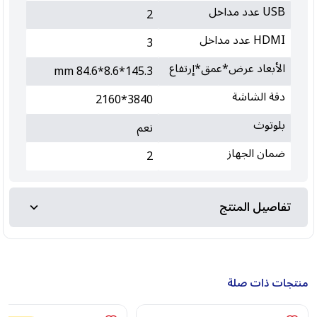
USB عدد مداخل
2
HDMI عدد مداخل
3
الأبعاد عرض*عمق*إرتفاع
145.3*8.6*84.6 mm
دقة الشاشة
3840*2160
بلوتوث
نعم
ضمان الجهاز
2
تفاصيل المنتج
منتجات ذات صلة