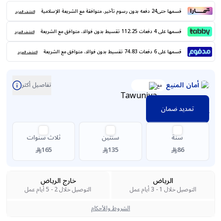
قسمها حتى24 دفعه بدون رسوم تأخير. متوافقة مع الشريعة الإسلامية
اكتشف المزيد
قسمها على 4 دفعات 112.25 تقسيط بدون فوائد. متوافق مع الشريعة
اكتشف المزيد
قسمها على 6 دفعات 74.83 تقسيط بدون فوائد. متوافق مع الشريعة
اكتشف المزيد
أمان المنيع
تفاصيل أكثر
مع
تمديد ضمان
سنة
سنتين
ثلاث سنوات
165
135
86
الرياض
خارج الرياض
التوصيل خلال 1 - 3 أيام عمل
التوصيل خلال 2 - 5 أيام عمل
الشروط والأحكام