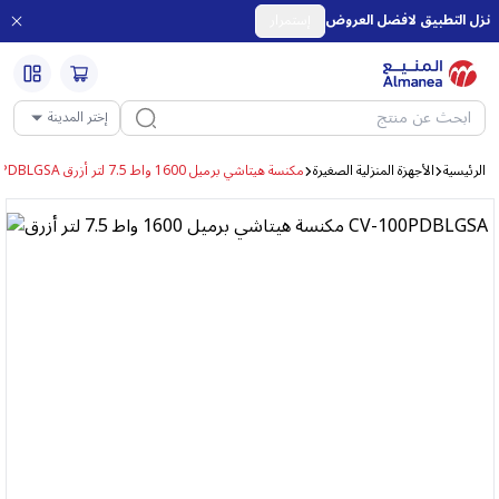
نزل التطبيق لافضل العروض
إستمرار
إختر المدينة
الرئيسية
الأجهزة المنزلية الصغيرة
مكنسة هيتاشي برميل 1600 واط 7.5 لتر أزرق CV-100PDBLGSA