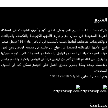
المنيع
شركة حمد عبدالله المنيع للتجارة هى احدى أكبر و أعرق الشركات فى المملكة
العربية السعودية فى مجال بيع و توزيع الأجهزة الكهربائية والتكييف والجوالات
والإلكترونيات بمختلف أنواعها .حيث تأسست فى الرياض عام 1984 بمحل صغير
لبيع الأجهزة الكهربائية الجديدة فى حراج بن قاسم فى مدينة الرياض ومع تطور
حركة المبيعات واقبال العملاء و الوثوق بالمعاملة و المنتجات التى نقوم بتسويقها
وبتوفيق من الله تم افتتاح أكثر من اربعين فرعاً فى الرياض والخرج والدمام والخبر
والأحساء وجدة ومكة وجازان وجارى العمل على التوسع بشكل أكبر فى السوق
السعودى.
رقم السجل التجاري للشركة: 1010129038
مساعدة