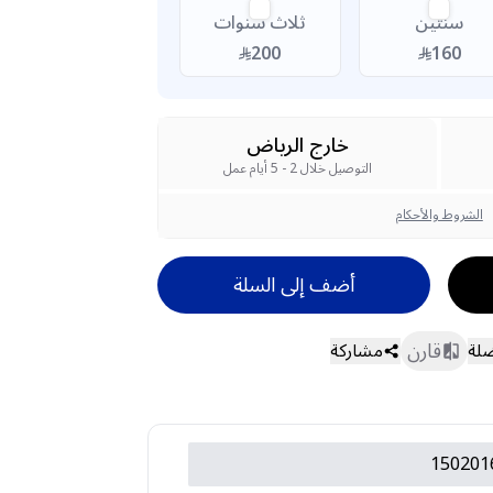
سنتين
ثلاث سنوات
200
160
خارج الرياض
التوصيل خلال 2 - 5 أيام عمل
الشروط والأحكام
أضف إلى السلة
قارن
ضلة
مشاركة
150201