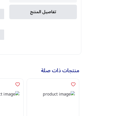
ا
تفاصيل المنتج
ا
ا
ا
ا
منتجات ذات صلة