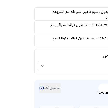
ى24 دفعه بدون رسوم تأخير. متوافقة مع الشريعة
د
قسمها على 4 دفعات 174.75 تقسيط بدون فوائد. متوافق مع
قسمها على 6 دفعات 116.5 تقسيط بدون فوائد. متوافق مع
رض
تفاصيل أكثر