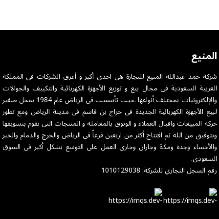
المنيع
شركة حمد عبدالله المنيع للتجارة هى احدى أكبر و أعرق الشركات فى المملكة
العربية السعودية فى مجال بيع و توزيع الأجهزة الكهربائية والتكييف والجوالات
والإلكترونيات بمختلف أنواعها .حيث تأسست فى الرياض عام 1984 بمحل صغير
لبيع الأجهزة الكهربائية الجديدة فى حراج بن قاسم فى مدينة الرياض ومع تطور
حركة المبيعات واقبال العملاء و الوثوق بالمعاملة و المنتجات التى نقوم بتسويقها
وبتوفيق من الله تم افتتاح أكثر من اربعين فرعاً فى الرياض والخرج والدمام والخبر
والأحساء وجدة ومكة وجازان وجارى العمل على التوسع بشكل أكبر فى السوق
السعودى.
رقم السجل التجاري للشركة: 1010129038