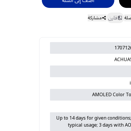
أضف إلى السلة
قارن
ضلة
مشاركة
170712
ACHUA
AMOLED Color To
Up to 14 days for given conditions;
typical usage; 3 days with 