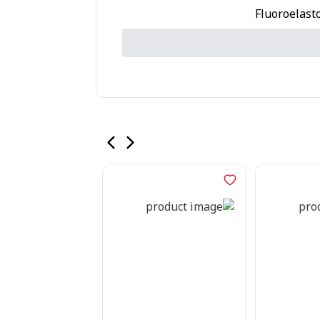
Fluoroelast