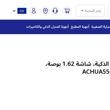
إختر المدينة
نزلية الصغيرة
أجهزة المطبخ
أجهزة المنزل الذكي والكاميرات
ساعة هواوي باند 11 الذكية، شاشة 1.62 بوصة،