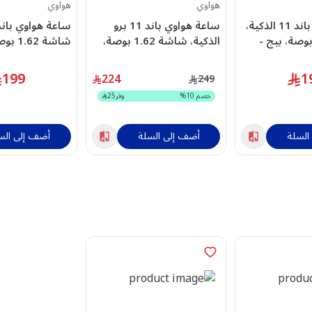
هواوي
هواوي
ساعة هواوي باند 11 الذكية،
ساعة هواوي باند 11 برو
شة 1.62 بوصة، بيج -
الذكية، شاشة 1.62 بوصة،
شاشة 62
ACHU
اسود - ACHUA55020GUK
HUA55020GUQ
199
1
224
249
خصم
10
%
وفر
25
السلة
أضف إلى السلة
أضف إلى الس