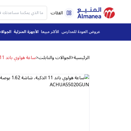
الفئات
عروض العودة للمدارس
الأكثر مبيعا
الأجهزة المنزلية
الجوالا
الرئيسية
الجوالات والتابلت
ساعة هواوي باند 11 الذكية، شاشة 1.62 بوصة، بنفسجي - ACHUA55020GUN