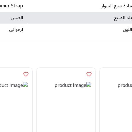
ادة صنع السوار
omer Strap
لد الصنع
الصين
للون
ارجواني