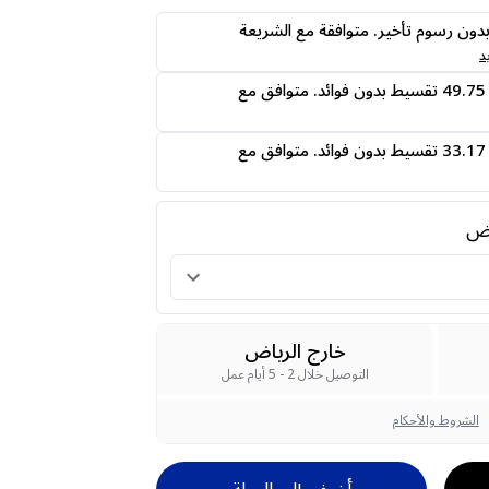
ى24 دفعه بدون رسوم تأخير. متوافقة مع الشريعة
د
قسمها على 4 دفعات 49.75 تقسيط بدون فوائد. متوافق مع
قسمها على 6 دفعات 33.17 تقسيط بدون فوائد. متوافق مع
رض
خارج الرياض
التوصيل خلال 2 - 5 أيام عمل
الشروط والأحكام