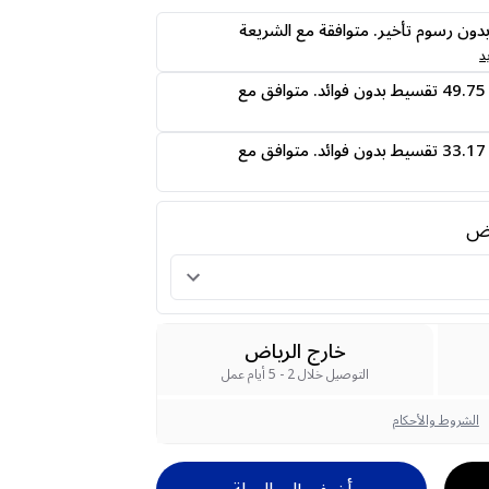
ى24 دفعه بدون رسوم تأخير. متوافقة مع الشريعة
د
قسمها على 4 دفعات 49.75 تقسيط بدون فوائد. متوافق مع
قسمها على 6 دفعات 33.17 تقسيط بدون فوائد. متوافق مع
رض
خارج الرياض
التوصيل خلال 2 - 5 أيام عمل
الشروط والأحكام