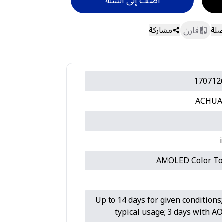
أضف إلى السلة
قارن
ضلة
مشاركة
170712
ACHUA
AMOLED Color To
Up to 14 days for given conditions;
typical usage; 3 days with 