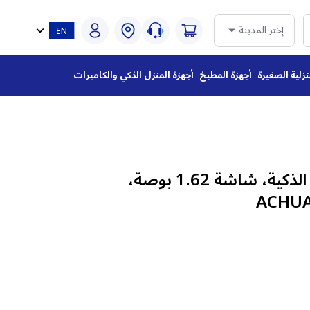
إختر المدينة
نزلية الصغيرة
أجهزة المطبخ
أجهزة المنزل الذكي والكاميرات
ساعة هواوي باند 11 الذكية، شاشة 1.62 بوصة،