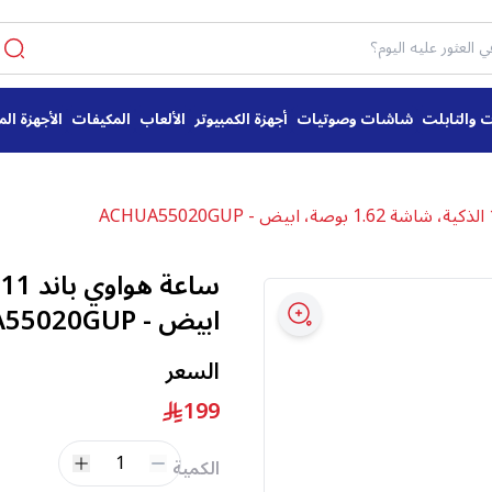
ت والتابلت
شاشات وصوتيات
أجهزة الكمبيوتر
الألعاب
المكيفات
الأجهزة الم
ابيض - ACHUA55020GUP
السعر
199
1
الكمية