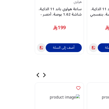
هواوي
هواوي
ساعة هواوي باند 11 الذكية،
ساعة هواوي باند 11 الذكية،
1.6 بوصة، بنفسجي
شاشة 1.62 بوصة، أخضر -
ACHUA55020GUL
أخضر - ACHUA55020GUH
199
249
خصم
10
%
لة
أضف إلى السلة
أضف إلى السلة