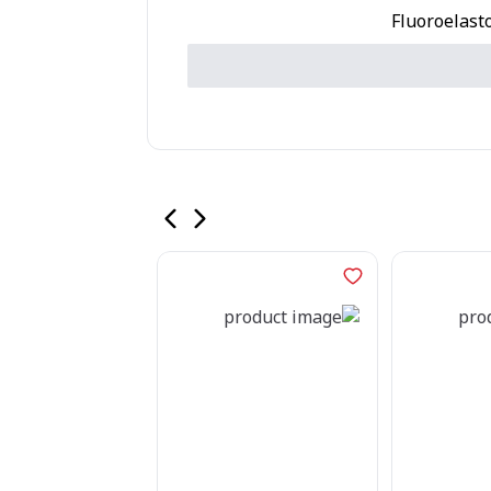
Fluoroelast