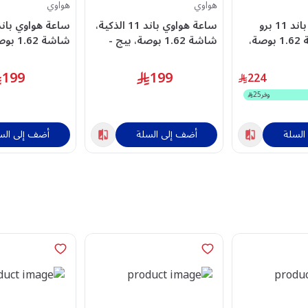
هواوي
هواوي
ساعة هواوي باند 11 برو
ساعة هواوي باند 11 الذكية،
الذكية، شاشة 1.62 بوصة،
شاشة 1.62 بوصة، بيج -
شاشة 2
- ACHUA55020GUN
ACHUA55020GUM
199
199
224
وفر
25
السلة
أضف إلى السلة
أضف إلى الس