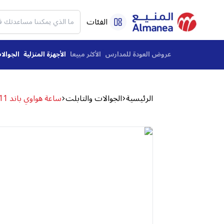
الفئات
عروض العودة للمدارس
الأكثر مبيعا
الأجهزة المنزلية
الجوالا
الرئيسية
الجوالات والتابلت
ساعة هواوي باند 11 الذكية، شاشة 1.62 بوصة، ابيض - ACHUA55020GUP