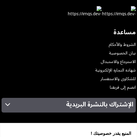
مساعدة
الشروط والأحكام
بيان الخصوصية
الاسترجاع والاستبدال
شهاده التجاره الإلكترونية
للشكاوى والاستفسار
انضم إلى فريقنا
الإشتراك بالنشرة البريدية
عن الشركة
الخدمات
المنيع يقدر خصوصيتك !