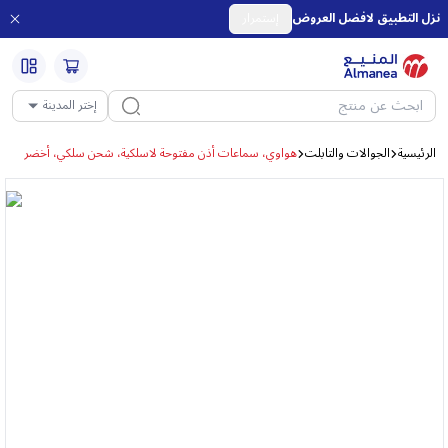
نزل التطبيق لافضل العروض
إستمرار
إختر المدينة
الرئيسية
الجوالات والتابلت
هواوي، سماعات أذن مفتوحة لاسلكية، شحن سلكي، أخضر