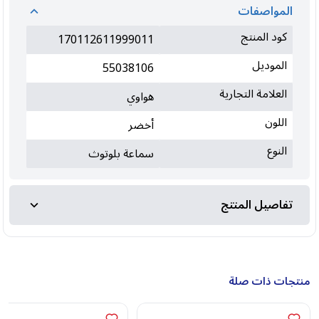
المواصفات
كود المنتج
170112611999011
الموديل
55038106
العلامة التجارية
هواوي
اللون
أخضر
النوع
سماعة بلوتوث
تفاصيل المنتج
منتجات ذات صلة