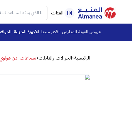
الفئات
عروض العودة للمدارس
الأكثر مبيعا
الأجهزة المنزلية
الجوالا
الرئيسية
الجوالات والتابلت
سماعات اذن هواوي TWS SE 2 لاسلكية، عزل ضوضاء بالذكاء الاصطناعي، ازرق - -CT030