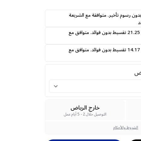
ى24 دفعه بدون رسوم تأخير. متوافقة مع الشريعة
د
قسمها على 4 دفعات 21.25 تقسيط بدون فوائد. متوافق مع
قسمها على 6 دفعات 14.17 تقسيط بدون فوائد. متوافق مع
رض
خارج الرياض
التوصيل خلال 2 - 5 أيام عمل
الشروط والأحكام