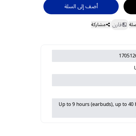
أضف إلى السلة
قارن
ضلة
مشاركة
170512
Up to 9 hours (earbuds), up to 40