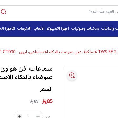
ت والتابلت
شاشات وصوتيات
أجهزة الكمبيوتر
الألعاب
المكيفات
الأجهزة الم
ULC
ضوضاء بالذكاء الاصطناعي، 
السعر
85
89
1
الكمية