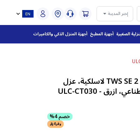
إختر المدينة
نزلية الصغيرة
أجهزة المطبخ
أجهزة المنزل الذكي والكاميرات
سماعات اذن هواوي TWS SE 2 لاسلكية، عزل
ازرق - ULC-CT030
خصم 4%
وفر
4