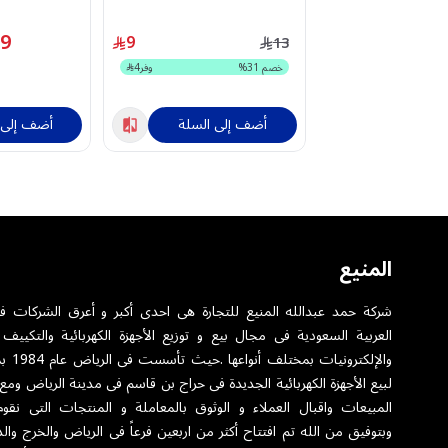
DC-10-7 أسود
79
9
13
خصم
31
%
وفر
4
أضف إلى السلة
أضف إلى 
المنيع
شركة حمد عبدالله المنيع للتجارة هى احدى أكبر و أعرق الشركات ف
العربية السعودية فى مجال بيع و توزيع الأجهزة الكهربائية والتكييف 
والإلكترونيا
لبيع الأجهزة الكهربائية الجديدة فى حراج بن قاسم فى مدينة الرياض ومع
المبيعات واقبال العملاء و الوثوق بالمعاملة و المنتجات التى نقوم
وبتوفيق من الله تم افتتاح أكثر من اربعين فرعاً فى الرياض والخرج والد