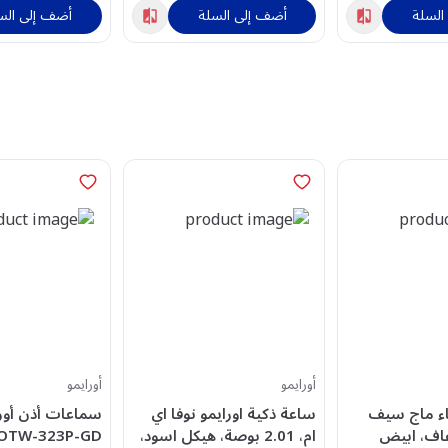
السلة
أضف إلى السلة
أضف إلى الس
أورايمو
أورايمو
اء ماج سيف
ساعة ذكية اورايمو نوفا اي
ام، 2.01 بوصة، هيكل اسود،