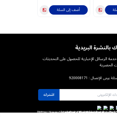
لة
أضف إلى السلة
أضف إلى السلة
ك بالنشرة البريدية
دمة الرسائل الإخبارية للحصول على التحديثات
 الحصرية
ئلة يرجى الإتصال :
920008171
اشترك