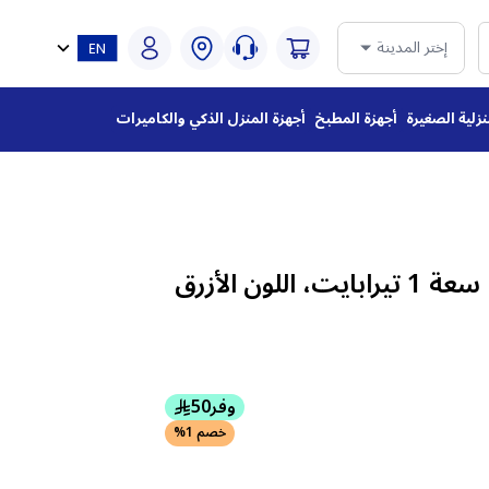
إختر المدينة
نزلية الصغيرة
أجهزة المطبخ
أجهزة المنزل الذكي والكاميرات
آيفون 17 برو ماكس، سعة 1 تيرابايت، اللون الأزرق
وفر
50
خصم 1%