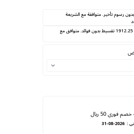
ى24 دفعه بدون رسوم تأخير. متوافقة مع الشريعة
د
قسمها على 4 دفعات 1912.25 تقسيط بدون فوائد. متوافق مع
رض
م فوري 50 ريال
ى
:
2026-08-31