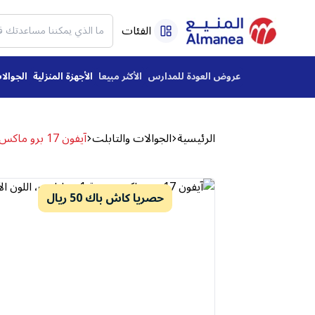
الفئات
عروض العودة للمدارس
الأكثر مبيعا
الأجهزة المنزلية
الجوالا
الرئيسية
الجوالات والتابلت
آيفون 17 برو ماكس، سعة 1 تيرابايت، اللون الأزرق الداكن
حصريا كاش باك 50 ريال