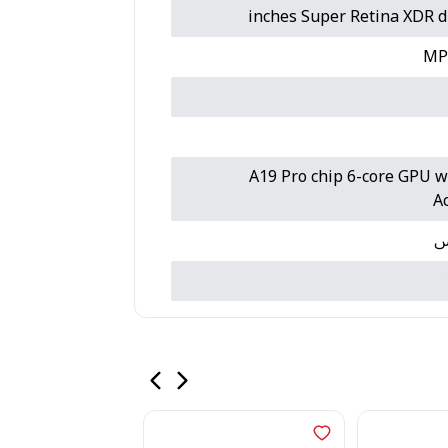
A19 Pro chip 6-core GPU w
A
س