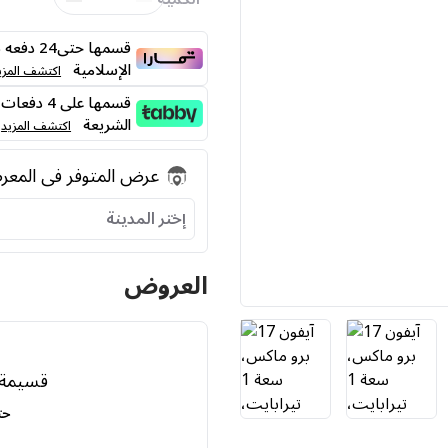
قسمها حت
الإسلامية
اكتشف المزي
الشريعة
اكتشف المزيد
عرض المتوفر فى المع
إختر المدينة
العروض
قسيمة خص
حت