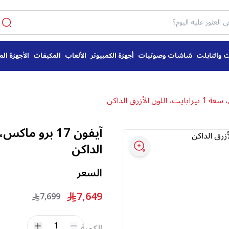
ت والتابلت
شاشات وصوتيات
أجهزة الكمبيوتر
الألعاب
المكيفات
الأجهزة الم
الداكن
السعر
7,649
7,699
1
الكمية