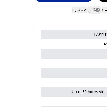
قارن
ضلة
مشاركة
170111
M
Up to 39 hours vide