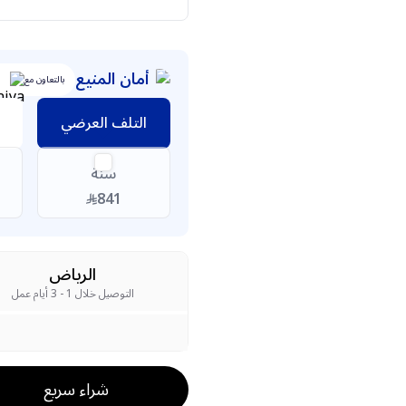
أمان المنيع
بالتعاون مع
التلف العرضي
سنة
841
الرياض
التوصيل خلال 1 - 3 أيام عمل
شراء سريع