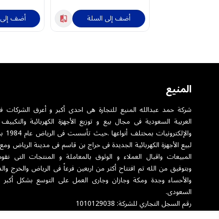
أضف إلى السلة
أضف إلى 
المنيع
شركة حمد عبدالله المنيع للتجارة هى احدى أكبر و أعرق الشركات ف
العربية السعودية فى مجال بيع و توزيع الأجهزة الكهربائية والتكييف 
والإلكترونيا
لبيع الأجهزة الكهربائية الجديدة فى حراج بن قاسم فى مدينة الرياض ومع
المبيعات واقبال العملاء و الوثوق بالمعاملة و المنتجات التى نقوم
وبتوفيق من الله تم افتتاح أكثر من اربعين فرعاً فى الرياض والخرج والد
والأحساء وجدة ومكة وجازان وجارى العمل على التوسع بشكل أكبر 
السعودى.
رقم السجل التجاري للشركة: 1010129038