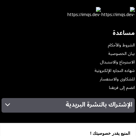
مساعدة
الشروط والأحكام
بيان الخصوصية
الاسترجاع والاستبدال
شهاده التجاره الإلكترونية
للشكاوى والاستفسار
انضم إلى فريقنا
الإشتراك بالنشرة البريدية
عن الشركة
الخدمات
المنيع يقدر خصوصيتك !