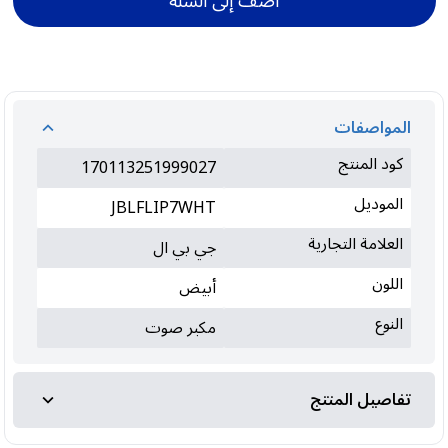
أضف إلى السلة
المواصفات
كود المنتج
170113251999027
الموديل
JBLFLIP7WHT
العلامة التجارية
جي بي ال
اللون
أبيض
النوع
مكبر صوت
تفاصيل المنتج