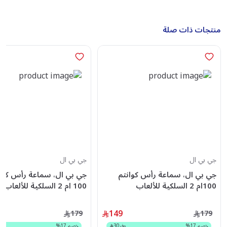
منتجات ذات صلة
جي بي ال
جي بي ال
جي بي ال، سماعة رأس كوانتم
جي بي ال، سماعة رأس كوا
100ام 2 السلكية للألعاب
100 ام 2 السلكية للألعاب
وميكروفون، ارجواني
وميكروفون، اسود
149
179
179
خصم
17
%
وفر
30
خصم
17
%