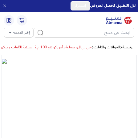
نزل التطبيق لافضل العروض
إستمرار
إختر المدينة
الرئيسية
الجوالات والتابلت
جي بي ال، سماعة رأس كوانتم 100ام 2 السلكية للألعاب وميكروفون، سماوي