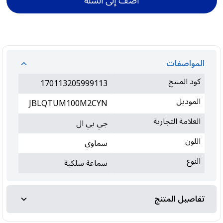
أضف إلى السلة
المواصفات
كود المنتج
170113205999113
الموديل
JBLQTUM100M2CYN
العلامة التجارية
جي بي ال
اللون
سماوي
النوع
سماعة سلكية
تفاصيل المنتج