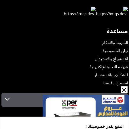
مساعدة
الشروط والأحكام
بيان الخصوصية
الاسترجاع والاستبدال
شهاده التجاره الإلكترونية
للشكاوى والاستفسار
انضم إلى فريقنا
الإشتراك بالنشرة البريدية
عن الشركة
الخدمات
المنيع يقدر خصوصيتك !