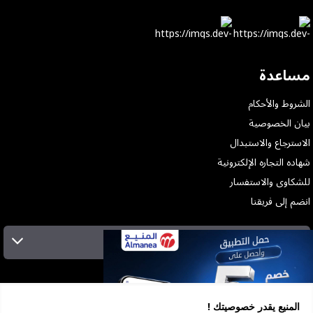
مساعدة
الشروط والأحكام
بيان الخصوصية
الاسترجاع والاستبدال
شهاده التجاره الإلكترونية
للشكاوى والاستفسار
انضم إلى فريقنا
الإشتراك بالنشرة البريدية
عن الشركة
الخدمات
المنيع يقدر خصوصيتك !