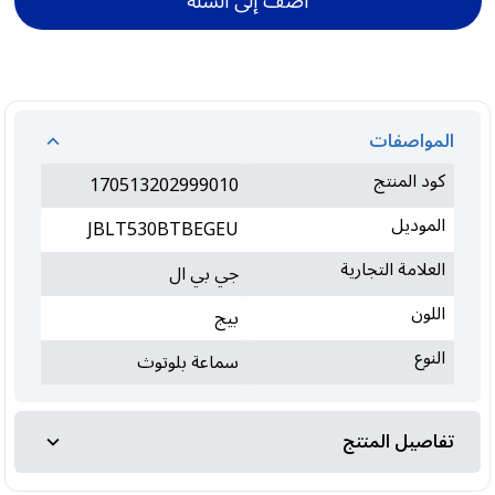
أضف إلى السلة
المواصفات
كود المنتج
170513202999010
الموديل
JBLT530BTBEGEU
العلامة التجارية
جي بي ال
اللون
بيج
النوع
سماعة بلوتوث
تفاصيل المنتج