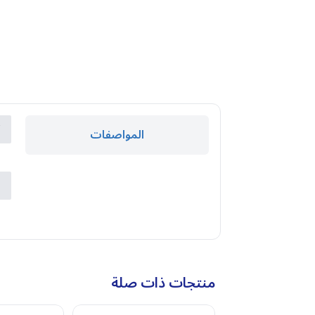
ك
المواصفات
ا
ا
ا
منتجات ذات صلة