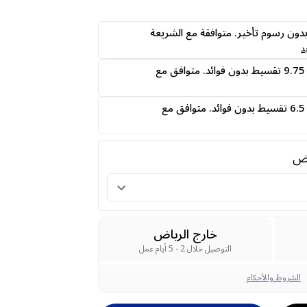
ى24 دفعه بدون رسوم تأخير. متوافقة مع الشريعة
د
قسمها على 4 دفعات 9.75 تقسيط بدون فوائد. متوافق مع
قسمها على 6 دفعات 6.5 تقسيط بدون فوائد. متوافق مع
رض
خارج الرياض
التوصيل خلال 2 - 5 أيام عمل
الشروط والأحكام