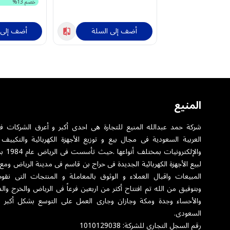
خصم
13
%
أضف إلى السلة
أضف إلى 
المنيع
شركة حمد عبدالله المنيع للتجارة هى احدى أكبر و أعرق الشركات ف
العربية السعودية فى مجال بيع و توزيع الأجهزة الكهربائية والتكييف 
والإلكترونيا
لبيع الأجهزة الكهربائية الجديدة فى حراج بن قاسم فى مدينة الرياض ومع
المبيعات واقبال العملاء و الوثوق بالمعاملة و المنتجات التى نقوم
وبتوفيق من الله تم افتتاح أكثر من اربعين فرعاً فى الرياض والخرج والد
والأحساء وجدة ومكة وجازان وجارى العمل على التوسع بشكل أكبر 
السعودى.
رقم السجل التجاري للشركة: 1010129038