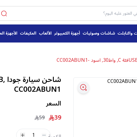
ت والتابلت
شاشات وصوتيات
أجهزة الكمبيوتر
الألعاب
المكيفات
الأجهزة الم
CC002ABUN1
السعر
39
59
1
الكمية