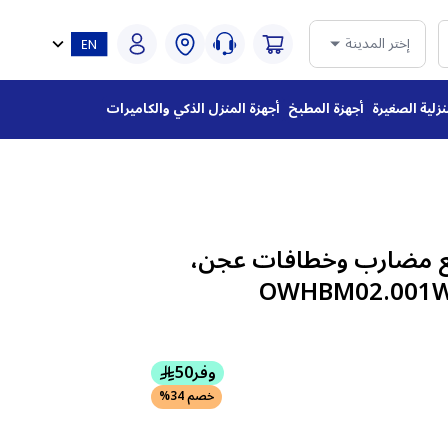
إختر المدينة
نزلية الصغيرة
أجهزة المطبخ
أجهزة المنزل الذكي والكاميرات
مع مضارب وخطافات عجن،
وفر
50
خصم 34%