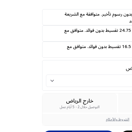
ى24 دفعه بدون رسوم تأخير. متوافقة مع الشريعة
د
قسمها على 4 دفعات 24.75 تقسيط بدون فوائد. متوافق مع
قسمها على 6 دفعات 16.5 تقسيط بدون فوائد. متوافق مع
رض
خارج الرياض
التوصيل خلال 2 - 5 أيام عمل
الشروط والأحكام