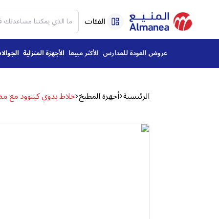
الفئات
عروض العودة للمدارس
الأكثر مبيعا
الأجهزة المنزلية
الجوالا
الرئيسية
أجهزة المطبخ
خلاط يدوي كينوود مع مضارب وخطافات ع