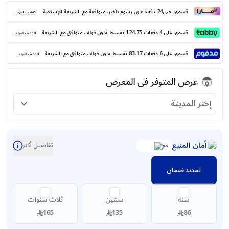
قسمها حتى24 دفعه بدون رسوم تأخير. متوافقة مع الشريعة الإسلامية
اكتشف المزيد
قسمها على 4 دفعات 124.75 تقسيط بدون فوائد. متوافق مع الشريعة
اكتشف المزيد
قسمها على 6 دفعات 83.17 تقسيط بدون فوائد. متوافق مع الشريعة
اكتشف المزيد
عرض المتوفر فى المعرض
إختر المدينة
أمان المنيع
تفاصيل أكثر
مع
تمديد ضمان
سنة
سنتين
ثلاث سنوات
165
135
86