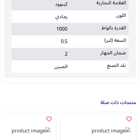
العلامة التجارية
كينوود
اللون
رمادي
القدرة بالواط
1000
السعة (لتر)
0.5
ضمان الجهاز
2
بلد الصنع
الصين
منتجات ذات صلة