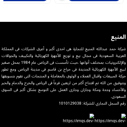
المنيع
شركة حمد عبدالله المنيع للتجارة هى احدى أكبر و أعرق الشركات فى المملكة
العربية السعودية فى مجال بيع و توزيع الأجهزة الكهربائية والتكييف والجوالات
والإلكترونيات بمختلف أنواعها .حيث تأسست فى الرياض عام 1984 بمحل صغير
لبيع الأجهزة الكهربائية الجديدة فى حراج بن قاسم فى مدينة الرياض ومع تطور
حركة المبيعات واقبال العملاء و الوثوق بالمعاملة و المنتجات التى نقوم بتسويقها
وبتوفيق من الله تم افتتاح أكثر من اربعين فرعاً فى الرياض والخرج والدمام والخبر
والأحساء وجدة ومكة وجازان وجارى العمل على التوسع بشكل أكبر فى السوق
السعودى.
رقم السجل التجاري للشركة: 1010129038