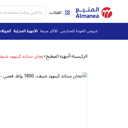
الفئات
عروض العودة للمدارس
الأكثر مبيعا
الأجهزة المنزلية
الجوالا
الرئيسية
أجهزة المطبخ
عجان ستاند كينوود شيف، 1800 واط، فضي - 85.704SI