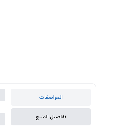
ك
المواصفات
ا
تفاصيل المنتج
ا
ا