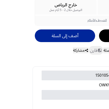
خارج الرياض
التوصيل خلال 2 - 5 أيام عمل
الشروط والأحكام
أضف إلى السلة
قارن
ضلة
مشاركة
150105
OWKV