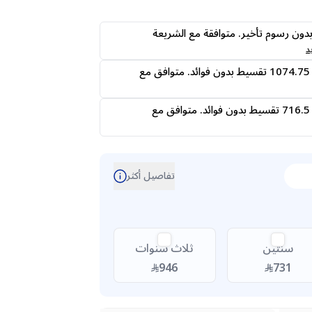
ى24 دفعه بدون رسوم تأخير. متوافقة مع الشريعة
د
قسمها على 4 دفعات 1074.75 تقسيط بدون فوائد. متوافق مع
قسمها على 6 دفعات 716.5 تقسيط بدون فوائد. متوافق مع
تفاصيل أكثر
سنتين
ثلاث سنوات
946
731