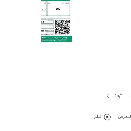
15/1
لمعرض
فيلم