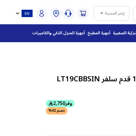
إختر المدينة
نزلية الصغيرة
أجهزة المطبخ
أجهزة المنزل الذكي والكاميرات
وفر
2,750
خصم 42%