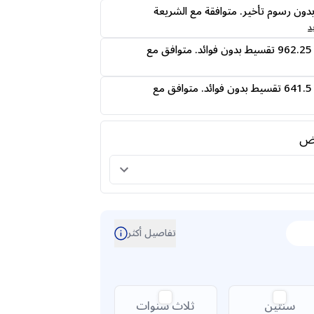
ى24 دفعه بدون رسوم تأخير. متوافقة مع الشريعة
د
قسمها على 4 دفعات 962.25 تقسيط بدون فوائد. متوافق مع
قسمها على 6 دفعات 641.5 تقسيط بدون فوائد. متوافق مع
رض
تفاصيل أكثر
سنتين
ثلاث سنوات