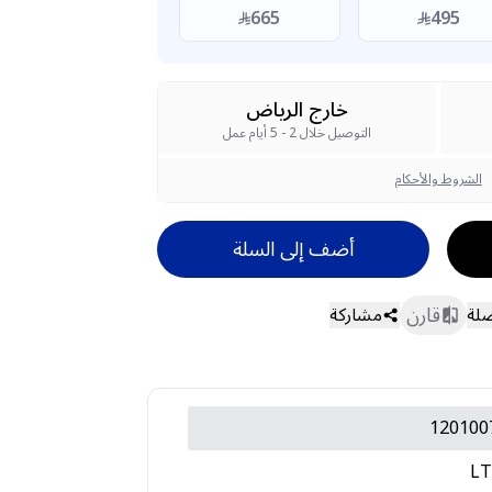
665
495
خارج الرياض
التوصيل خلال 2 - 5 أيام عمل
الشروط والأحكام
أضف إلى السلة
قارن
ضلة
مشاركة
120100
LT