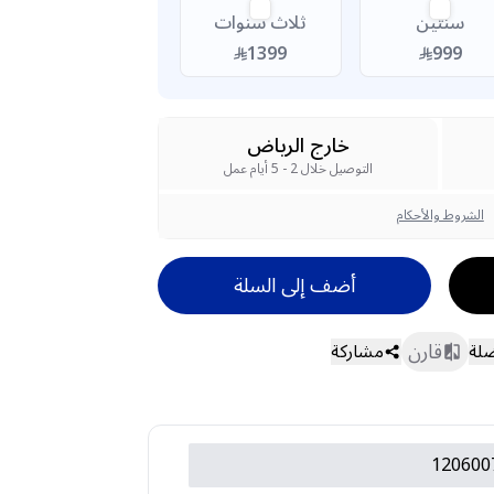
سنتين
ثلاث سنوات
1399
999
خارج الرياض
التوصيل خلال 2 - 5 أيام عمل
الشروط والأحكام
أضف إلى السلة
قارن
ضلة
مشاركة
120600