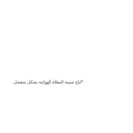
*تُباع صينية المقلاة الهوائية بشكل منفصل.