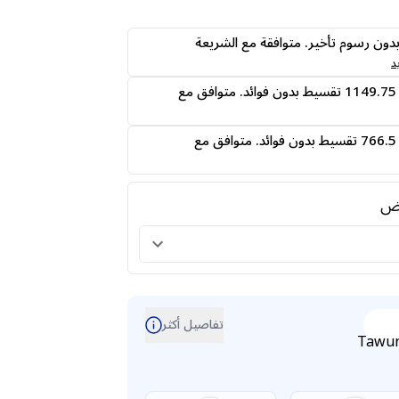
ى24 دفعه بدون رسوم تأخير. متوافقة مع الشريعة
د
قسمها على 4 دفعات 1149.75 تقسيط بدون فوائد. متوافق مع
قسمها على 6 دفعات 766.5 تقسيط بدون فوائد. متوافق مع
رض
تفاصيل أكثر