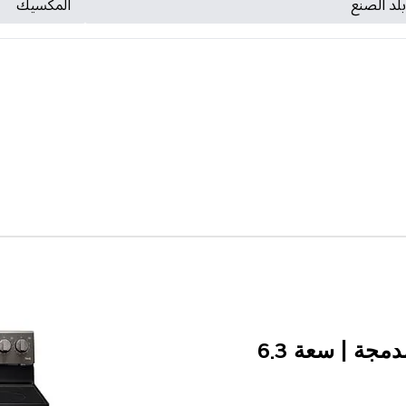
لد الصنع
المكسيك
5 شعلات مع مقلاة هوائية مدمجة | سعة 6.3