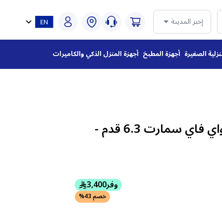
إختر المدينة
نزلية الصغيرة
أجهزة المطبخ
أجهزة المنزل الذكي والكاميرات
فرن كهربائي ال جي واي فاي سمارت 6.3 قدم -
وفر
3,400
خصم 43%