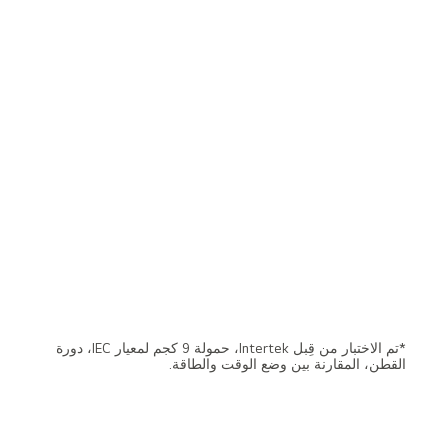
*تم الاختبار من قِبل Intertek، حمولة 9 كجم لمعيار IEC، دورة
القطن، المقارنة بين وضع الوقت والطاقة.