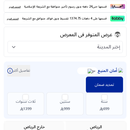
قسمها حتى24 دفعه بدون رسوم تأخير. متوافقة مع الشريعة الإسلامية
اكتشف المزيد
قسمها على 4 دفعات 1374.75 تقسيط بدون فوائد. متوافق مع الشريعة
اكتشف المزيد
عرض المتوفر فى المعرض
إختر المدينة
أمان المنيع
تفاصيل أكثر
مع
تمديد ضمان
سنة
سنتين
ثلاث سنوات
1399
999
699
الرياض
خارج الرياض