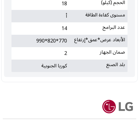
الحجم (كيلو)
18
مستوى كفاءة الطاقة
أ
عدد البرامج
14
الأبعاد عرض*عمق*إرتفاع
770*820*990
ضمان الجهاز
2
بلد الصنع
كوريا الجنوبية