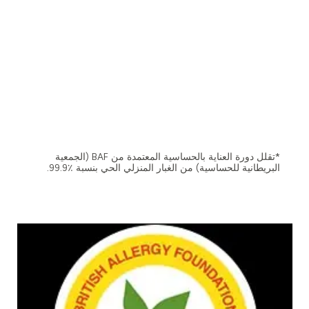
*تقلل دورة العناية بالحساسية المعتمدة من BAF (الجمعية
البريطانية للحساسية) من الغبار المنزلي الحي بنسبة ٪99.9.