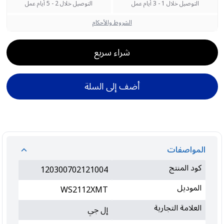
التوصيل خلال 1 - 3 أيام عمل
التوصيل خلال 2 - 5 أيام عمل
الشروط والأحكام
شراء سريع
أضف إلى السلة
المواصفات
كود المنتج
120300702121004
الموديل
WS2112XMT
العلامة التجارية
إل جي