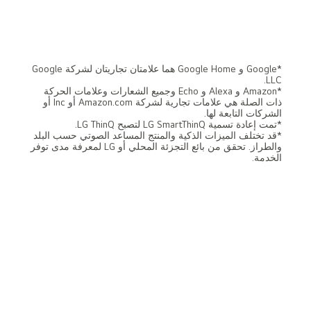
*Google و Google Home هما علامتان تجاريتان لشركة Google
LLC.
*Amazon و Alexa و Echo وجميع الشعارات وعلامات الحركة
ذات الصلة هي علامات تجارية لشركة Amazon.com أو Inc أو
الشركات التابعة لها.
*تمت إعادة تسمية LG SmartThinQ لتصبح LG ThinQ.
*قد تختلف الميزات الذكية والمنتج المساعد الصوتي حسب البلد
والطراز. تحقق من بائع التجزئة المحلي أو LG لمعرفة مدى توفر
الخدمة.