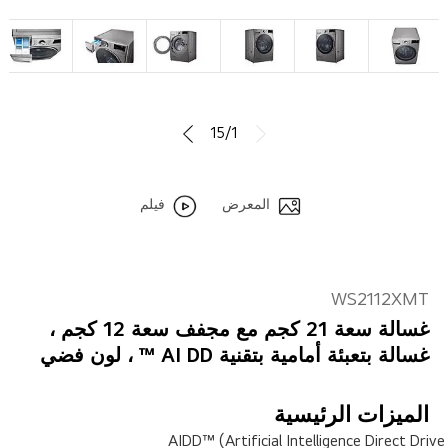
15/1
المعرض
فيلم
WS2112XMT
غسالة سعة 21 كجم مع مجفف سعة 12 كجم ،
غسالة بتعبئة أمامية بتقنية AI DD ™ ، لون فضي
الميزات الرئيسية
AIDD™ (Artificial Intelligence Direct Drive