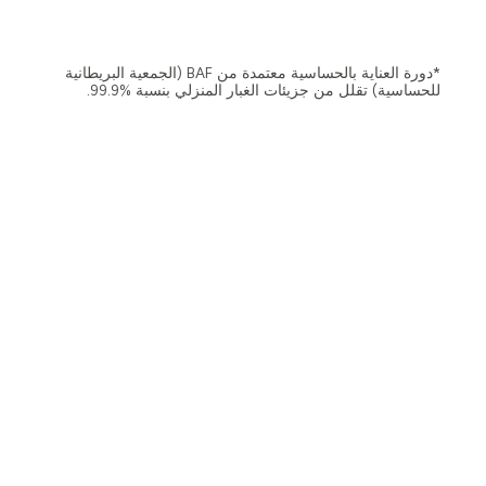
*دورة العناية بالحساسية معتمدة من BAF (الجمعية البريطانية
للحساسية) تقلل من جزيئات الغبار المنزلي بنسبة %99.9.