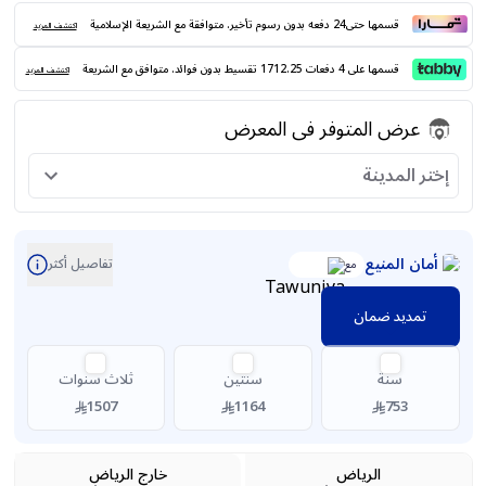
قسمها حتى24 دفعه بدون رسوم تأخير. متوافقة مع الشريعة الإسلامية
اكتشف المزيد
قسمها على 4 دفعات 1712.25 تقسيط بدون فوائد. متوافق مع الشريعة
اكتشف المزيد
عرض المتوفر فى المعرض
إختر المدينة
أمان المنيع
تفاصيل أكثر
مع
تمديد ضمان
سنة
سنتين
ثلاث سنوات
1507
1164
753
الرياض
خارج الرياض