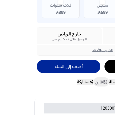
سنتين
ثلاث سنوات
899
699
خارج الرياض
التوصيل خلال 2 - 5 أيام عمل
الشروط والأحكام
أضف إلى السلة
قارن
ضلة
مشاركة
120300