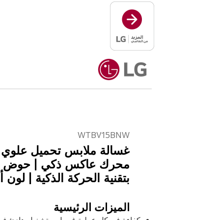
WTBV15BNW
محرك عاكس ذكي | حوض غ
بتقنية الحركة الذكية | لون 
الميزات الرئيسية