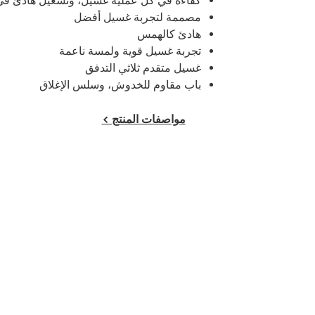
كفاءة في كل عملية غسيل، وتشغيل هادئ في
مصممة لتجربة غسيل أفضل
هادئ كالهمس
تجربة غسيل قوية ولمسة ناعمة
غسيل متقدم ثلاثي التدفق
باب مقاوم للخدوش، وسلس الإغلاق
مواصفات المنتج >