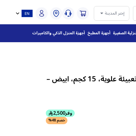
إختر المدينة
نزلية الصغيرة
أجهزة المطبخ
أجهزة المنزل الذكي والكاميرات
غسالة ال جي انفرتر تعبيئة علوية، 15 كجم، ابيض –
وفر
2,500
خصم 48%