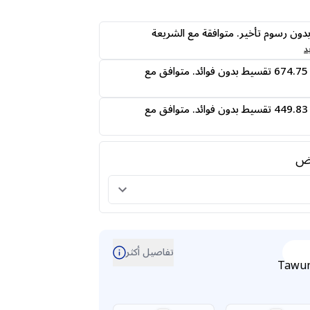
ى24 دفعه بدون رسوم تأخير. متوافقة مع الشريعة
د
قسمها على 4 دفعات 674.75 تقسيط بدون فوائد. متوافق مع
قسمها على 6 دفعات 449.83 تقسيط بدون فوائد. متوافق مع
رض
تفاصيل أكثر