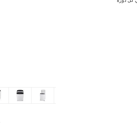
 كل دورة