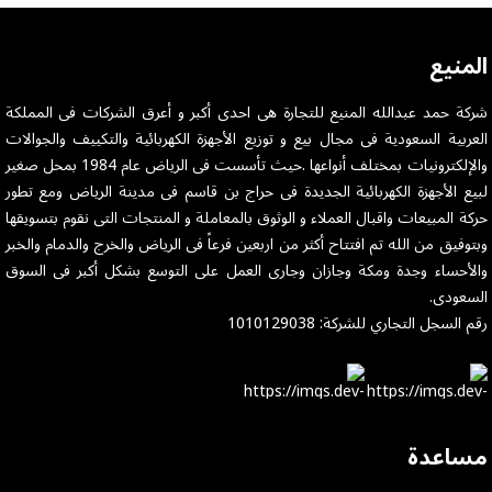
المنيع
شركة حمد عبدالله المنيع للتجارة هى احدى أكبر و أعرق الشركات فى المملكة
العربية السعودية فى مجال بيع و توزيع الأجهزة الكهربائية والتكييف والجوالات
والإلكترونيات بمختلف أنواعها .حيث تأسست فى الرياض عام 1984 بمحل صغير
لبيع الأجهزة الكهربائية الجديدة فى حراج بن قاسم فى مدينة الرياض ومع تطور
حركة المبيعات واقبال العملاء و الوثوق بالمعاملة و المنتجات التى نقوم بتسويقها
وبتوفيق من الله تم افتتاح أكثر من اربعين فرعاً فى الرياض والخرج والدمام والخبر
والأحساء وجدة ومكة وجازان وجارى العمل على التوسع بشكل أكبر فى السوق
السعودى.
رقم السجل التجاري للشركة: 1010129038
مساعدة