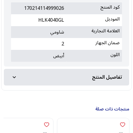
كود المنتج
170214114999026
الموديل
HLK4040GL
العلامة التجارية
شاومي
ضمان الجهاز
2
اللون
أبيض
تفاصيل المنتج
منتجات ذات صلة