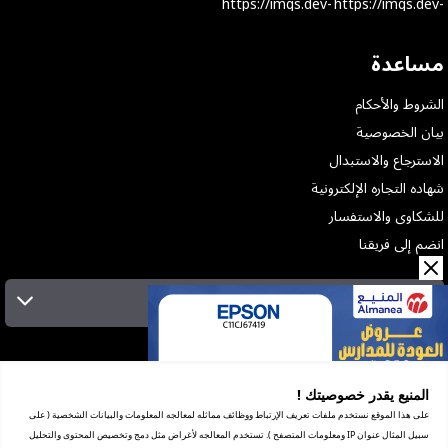
مساعدة
الشروط والأحكام
بيان الخصوصية
الاسترجاع والاستبدال
شهاده التجاره الإلكترونية
للشكاوى والاستفسار
انضم إلى فريقنا
الإشتراك بالنشرة البريدية
عن الشركة
الخدمات
المنيع يقدر خصوصيتك !
المعارض
على هذا الموقع نستخدم ملفات تعريف الإرتباط ووظائف مماثله لمعالجه المعلومات والبيانات الشخصية ( على
شهادة ضريبة القيمة المضافة
سبيل المثال عنوان IP ومعلومات المتصفح ). تستخدم المعالجه لأغراض مثل دمج وتخصيص المحتوى والتحليل