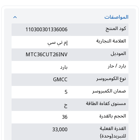
المواصفات
كود المنتج
110300301336006
العلامة التجارية
إم تي سي
الموديل
MTC36CUT26INV
بارد / حار
بارد
نوع الكومبروسر
GMCC
ضمان الكمبروسر
5
مستوى كفاءة الطاقة
ج
الحجم بالقدرة
36
القدرة الفعلية
33,000
للتبريد(وحدة)