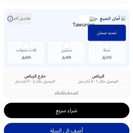
أمان المنيع
تفاصيل أكثر
مع
تمديد ضمان
سنة
سنتين
ثلاث سنوات
665
495
335
الرياض
خارج الرياض
التوصيل خلال 1 - 3 أيام عمل
التوصيل خلال 2 - 5 أيام عمل
الشروط والأحكام
شراء سريع
أضف إلى السلة