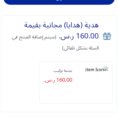
هدية (هدايا) مجانية بقيمة
160.00
ر.س.
(سيتم إضافة المنتج في
السلة بشكل تلقائي)
خدمة تركيب
160.00
ر.س.