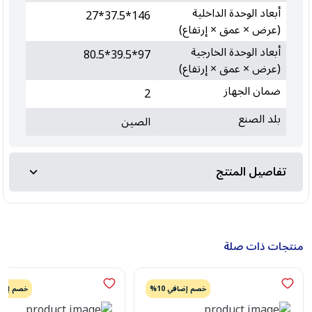
أبعاد الوحدة الداخلية
146*37.5*27
(عرض × عمق × إرتفاع)
أبعاد الوحدة الخارجية
97*39.5*80.5
(عرض × عمق × إرتفاع)
ضمان الجهاز
2
بلد الصنع
الصين
تفاصيل المنتج
منتجات ذات صلة
خصم إضافي 10%
خصم إضافي