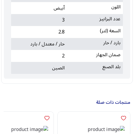
اللون
أبيض
عدد البزابيز
3
السعة (لتر)
2.8
بارد / حار
حار / معتدل / بارد
ضمان الجهاز
2
بلد الصنع
الصين
منتجات ذات صلة