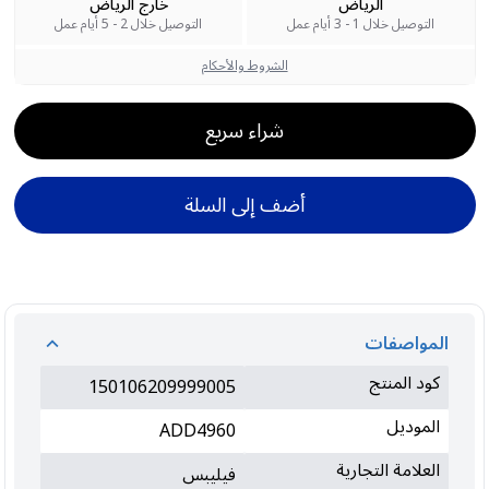
الرياض
خارج الرياض
التوصيل خلال 1 - 3 أيام عمل
التوصيل خلال 2 - 5 أيام عمل
الشروط والأحكام
شراء سريع
أضف إلى السلة
المواصفات
كود المنتج
150106209999005
الموديل
ADD4960
العلامة التجارية
فيليبس