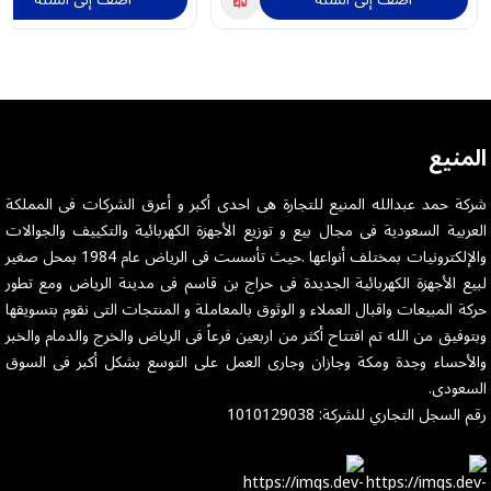
المنيع
شركة حمد عبدالله المنيع للتجارة هى احدى أكبر و أعرق الشركات فى المملكة
العربية السعودية فى مجال بيع و توزيع الأجهزة الكهربائية والتكييف والجوالات
والإلكترونيات بمختلف أنواعها .حيث تأسست فى الرياض عام 1984 بمحل صغير
لبيع الأجهزة الكهربائية الجديدة فى حراج بن قاسم فى مدينة الرياض ومع تطور
حركة المبيعات واقبال العملاء و الوثوق بالمعاملة و المنتجات التى نقوم بتسويقها
وبتوفيق من الله تم افتتاح أكثر من اربعين فرعاً فى الرياض والخرج والدمام والخبر
والأحساء وجدة ومكة وجازان وجارى العمل على التوسع بشكل أكبر فى السوق
السعودى.
رقم السجل التجاري للشركة: 1010129038