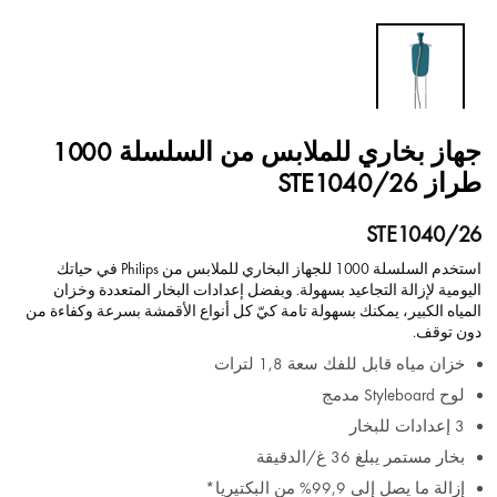
جهاز بخاري للملابس من السلسلة 1000
طراز STE1040/26
STE1040/26
استخدم السلسلة 1000 للجهاز البخاري للملابس من Philips في حياتك
اليومية لإزالة التجاعيد بسهولة. وبفضل إعدادات البخار المتعددة وخزان
المياه الكبير، يمكنك بسهولة تامة كيّ كل أنواع الأقمشة بسرعة وكفاءة من
دون توقف.
خزان مياه قابل للفك سعة 1,8 لترات
لوح Styleboard مدمج
3 إعدادات للبخار
بخار مستمر يبلغ 36 غ/الدقيقة
إزالة ما يصل إلى 99,9% من البكتيريا*