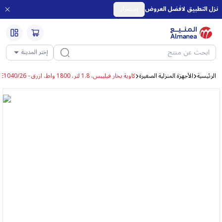
نزل التطبيق لافضل العروض
إستمرار
إختر المدينة
الرئيسية
الأجهزة المنزلية الصغيرة
كاوية بخار فيليبس، 1.8 لتر، 1800 واط، ازرق - STE1040/26