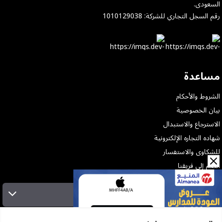
السعودى.
رقم السجل التجاري للشركة: 1010129038
مساعدة
الشروط والأحكام
بيان الخصوصية
الاسترجاع والاستبدال
شهاده التجاره الإلكترونية
للشكاوى والاستفسار
انضم إلى فريقنا
الإشتراك بالنشرة البريدية