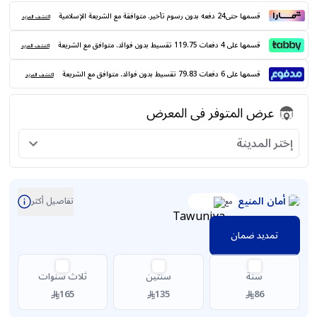
قسمها حتى24 دفعه بدون رسوم تأخير. متوافقة مع الشريعة الإسلامية
اكتشف المزيد
قسمها على 4 دفعات 119.75 تقسيط بدون فوائد. متوافق مع الشريعة
اكتشف المزيد
قسمها على 6 دفعات 79.83 تقسيط بدون فوائد. متوافق مع الشريعة
اكتشف المزيد
عرض المتوفر فى المعرض
إختر المدينة
أمان المنيع
تفاصيل أكثر
مع
تمديد ضمان
سنة
سنتين
ثلاث سنوات
165
135
86