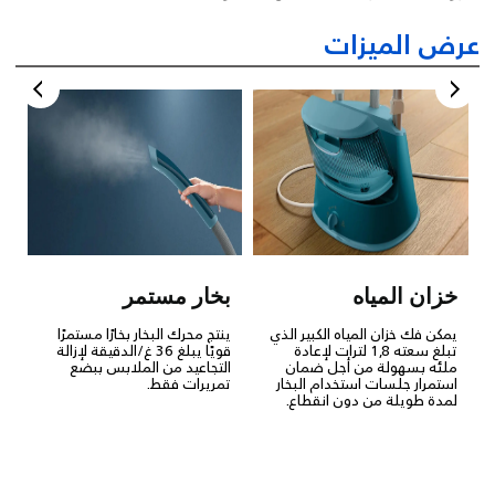
عرض الميزات
خزان المياه
بخار مستمر
يمكن فك خزان المياه الكبير الذي
ينتج محرك البخار بخارًا مستمرًا
تبلغ سعته 1,8 لترات لإعادة
قويًا يبلغ 36 غ/الدقيقة لإزالة
ملئه بسهولة من أجل ضمان
التجاعيد من الملابس ببضع
استمرار جلسات استخدام البخار
تمريرات فقط.
لمدة طويلة من دون انقطاع.