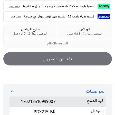
قسمها على 4 دفعات 26.25 تقسيط بدون فوائد. متوافق مع الشريعة
اكتشف المزيد
قسمها على 6 دفعات 17.5 تقسيط بدون فوائد. متوافق مع الشريعة
اكتشف المزيد
الرياض
خارج الرياض
التوصيل خلال 1 - 3 أيام عمل
التوصيل خلال 2 - 5 أيام عمل
الشروط والأحكام
نفذ من المخزون
المواصفات
كود المنتج
170213510999007
الموديل
PDX215-BK