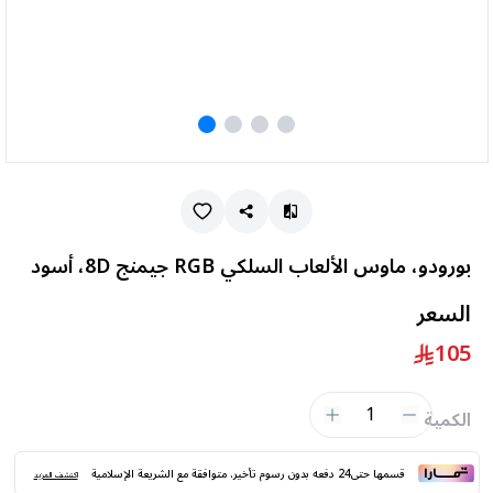
بورودو، ماوس الألعاب السلكي RGB جيمنج 8D، أسود
السعر
105
1
الكمية
قسمها حتى24 دفعه بدون رسوم تأخير. متوافقة مع الشريعة الإسلامية
اكتشف المزيد