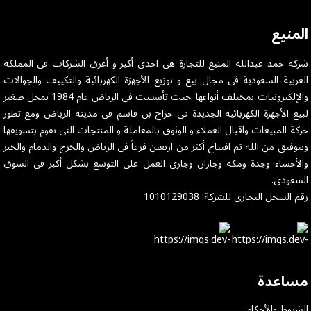
المنيع
شركة حمد عبدالله المنيع للتجارة هى احدى أكبر و أعرق الشركات فى المملكة
العربية السعودية فى مجال بيع و توزيع الأجهزة الكهربائية والتكييف والجوالات
والإلكترونيات بمختلف أنواعها .حيث تأسست فى الرياض عام 1984 بمحل صغير
لبيع الأجهزة الكهربائية الجديدة فى حراج بن قاسم فى مدينة الرياض ومع تطور
حركة المبيعات واقبال العملاء و الوثوق بالمعاملة و المنتجات التى نقوم بتسويقها
وبتوفيق من الله تم افتتاح أكثر من اربعين فرعاً فى الرياض والخرج والدمام والخبر
والأحساء وجدة ومكة وجازان وجارى العمل على التوسع بشكل أكبر فى السوق
السعودى.
رقم السجل التجاري للشركة: 1010129038
مساعدة
الشروط والأحكام