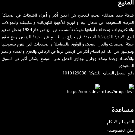
المنيع
شركة حمد عبدالله المنيع للتجارة هى احدى أكبر و أعرق الشركات فى المملكة
العربية السعودية فى مجال بيع و توزيع الأجهزة الكهربائية والتكييف والجوالات
والإلكترونيات بمختلف أنواعها .حيث تأسست فى الرياض عام 1984 بمحل صغير
لبيع الأجهزة الكهربائية الجديدة فى حراج بن قاسم فى مدينة الرياض ومع تطور
حركة المبيعات واقبال العملاء و الوثوق بالمعاملة و المنتجات التى نقوم بتسويقها
وبتوفيق من الله تم افتتاح أكثر من اربعين فرعاً فى الرياض والخرج والدمام والخبر
والأحساء وجدة ومكة وجازان وجارى العمل على التوسع بشكل أكبر فى السوق
السعودى.
رقم السجل التجاري للشركة: 1010129038
مساعدة
الشروط والأحكام
بيان الخصوصية