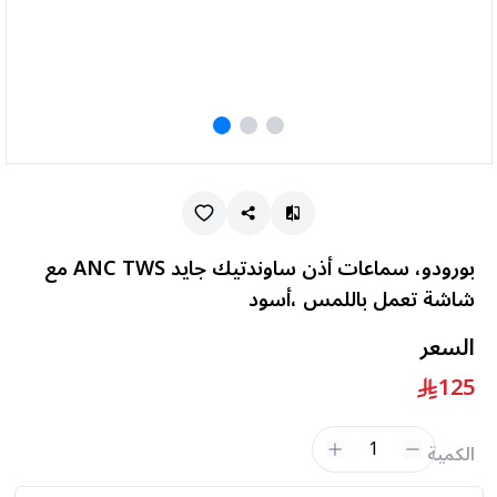
بورودو، سماعات أذن ساوندتيك جايد ANC TWS مع
شاشة تعمل باللمس ،أسود
السعر
125
1
الكمية